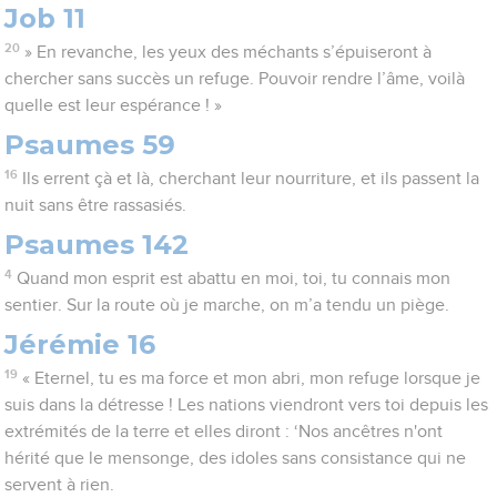
Job 11
20
» En revanche, les yeux des méchants s’épuiseront à
chercher sans succès un refuge. Pouvoir rendre l’âme, voilà
quelle est leur espérance ! »
Psaumes 59
16
Ils errent çà et là, cherchant leur nourriture, et ils passent la
nuit sans être rassasiés.
Psaumes 142
4
Quand mon esprit est abattu en moi, toi, tu connais mon
sentier. Sur la route où je marche, on m’a tendu un piège.
Jérémie 16
19
« Eternel, tu es ma force et mon abri, mon refuge lorsque je
suis dans la détresse ! Les nations viendront vers toi depuis les
extrémités de la terre et elles diront : ‘Nos ancêtres n'ont
hérité que le mensonge, des idoles sans consistance qui ne
servent à rien.