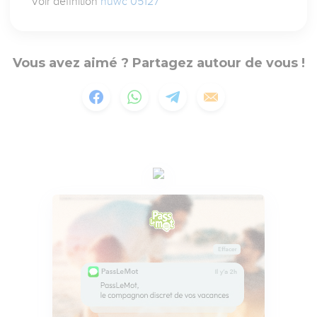
Voir définition
nuwc 05127
Vous avez aimé ? Partagez autour de vous !