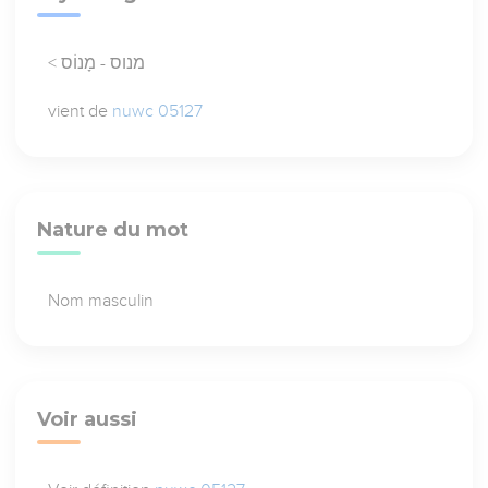
< מנוס - מָנוֹס
vient de
nuwc 05127
Nature du mot
Nom masculin
Voir aussi