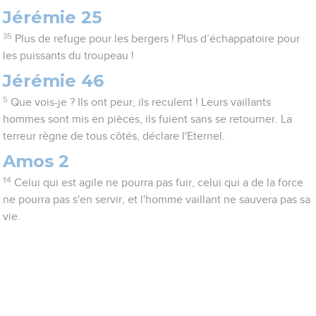
Jérémie 25
35
Plus de refuge pour les bergers ! Plus d’échappatoire pour
les puissants du troupeau !
Jérémie 46
5
Que vois-je ? Ils ont peur, ils reculent ! Leurs vaillants
hommes sont mis en pièces, ils fuient sans se retourner. La
terreur règne de tous côtés, déclare l'Eternel.
Amos 2
14
Celui qui est agile ne pourra pas fuir, celui qui a de la force
ne pourra pas s'en servir, et l'homme vaillant ne sauvera pas sa
vie.