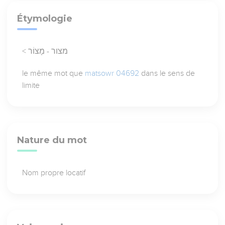
Étymologie
< מצור - מָצוֹר
le même mot que
matsowr 04692
dans le sens de
limite
Nature du mot
Nom propre locatif