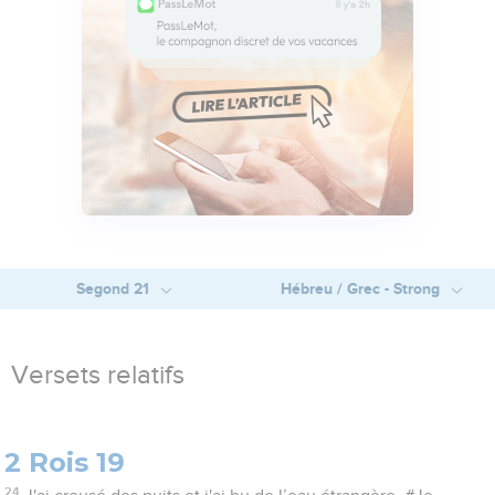
Segond 21
Hébreu / Grec - Strong
Versets relatifs
2 Rois 19
24