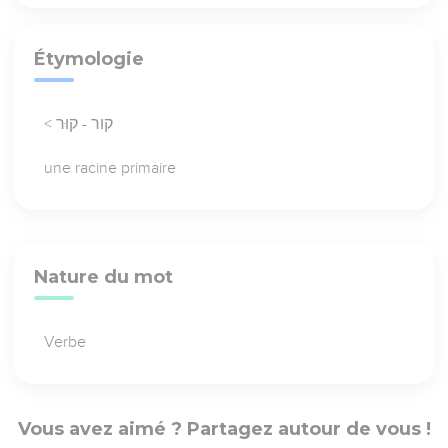
Étymologie
< קור - קוּר
une racine primaire
Nature du mot
Verbe
Vous avez aimé ? Partagez autour de vous !