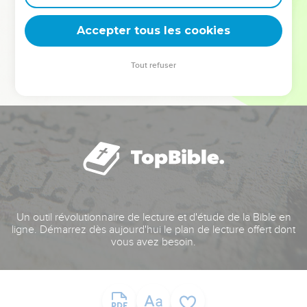
deviennent vos tremplins. Que vous guidiez un ministère, une
équipe, un groupe ou une famille, leur expérience est faite
Accepter tous les cookies
pour vous.
Tout refuser
Je découvre l’événement
Un outil révolutionnaire de lecture et d'étude de la Bible en
ligne. Démarrez dès aujourd'hui le plan de lecture offert dont
vous avez besoin.