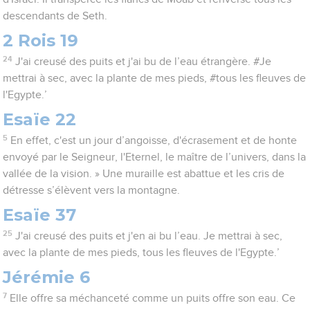
descendants de Seth.
2 Rois 19
24
J'ai creusé des puits et j'ai bu de l’eau étrangère. #Je
mettrai à sec, avec la plante de mes pieds, #tous les fleuves de
l'Egypte.’
Esaïe 22
5
En effet, c'est un jour d’angoisse, d'écrasement et de honte
envoyé par le Seigneur, l'Eternel, le maître de l’univers, dans la
vallée de la vision. » Une muraille est abattue et les cris de
détresse s’élèvent vers la montagne.
Esaïe 37
25
J'ai creusé des puits et j'en ai bu l’eau. Je mettrai à sec,
avec la plante de mes pieds, tous les fleuves de l'Egypte.’
Jérémie 6
7
Elle offre sa méchanceté comme un puits offre son eau. Ce