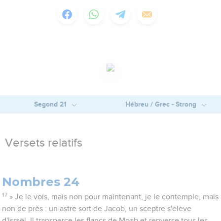
Segond 21
Hébreu / Grec - Strong
Versets relatifs
Nombres 24
17
» Je le vois, mais non pour maintenant, je le contemple, mais
non de près : un astre sort de Jacob, un sceptre s'élève
d'Israël. Il transperce les flancs de Moab et renverse tous les