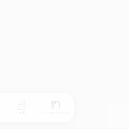
s
Carte
Versets favoris