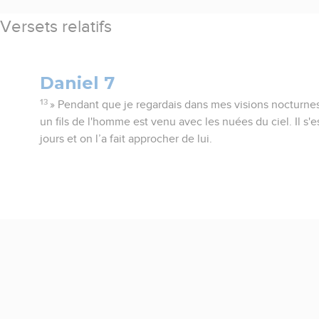
Versets relatifs
Daniel 7
13
» Pendant que je regardais dans mes visions nocturnes
un fils de l'homme est venu avec les nuées du ciel. Il s'
jours et on l’a fait approcher de lui.