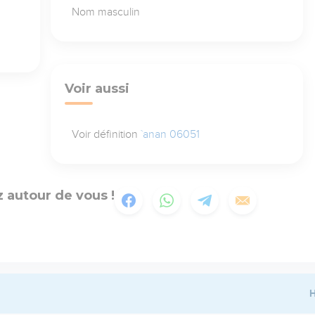
Nom masculin
Voir aussi
Voir définition
`anan 06051
 autour de vous !
H