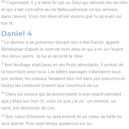
28
Cependant, il y a dans le ciel un Dieu qui dévoile les secrets
et qui a fait connaître au roi Nebucadnetsar ce qui arrivera
dans l’avenir. Voici ton rêve et les visions que tu as eues sur
ton lit.
Daniel 4
5
Le dernier à se présenter devant moi a été Daniel, appelé
Beltshatsar d'après le nom de mon dieu et qui a en lui l'esprit
des dieux saints. Je lui ai raconté le rêve :
9
Son feuillage était beau et ses fruits abondants. Il portait de
la nourriture pour tous. Les bêtes sauvages s'abritaient sous
son ombre, les oiseaux faisaient leur nid dans ses branches et
toutes les créatures tiraient leur nourriture de lui.
10
Dans les visions qui se présentaient à mon esprit pendant
que j’étais sur mon lit, voici ce que j’ai vu : un veilleur, un
saint, est descendu du ciel.
13
Son cœur d’homme lui sera enlevé et un cœur de bête lui
sera donné. Puis sept temps passeront sur lui.