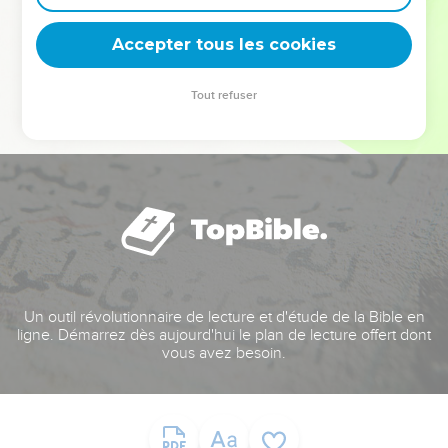
deviennent vos tremplins. Que vous guidiez un ministère, une
équipe, un groupe ou une famille, leur expérience est faite
Accepter tous les cookies
pour vous.
Tout refuser
Je découvre l’événement
Un outil révolutionnaire de lecture et d'étude de la Bible en
ligne. Démarrez dès aujourd'hui le plan de lecture offert dont
vous avez besoin.