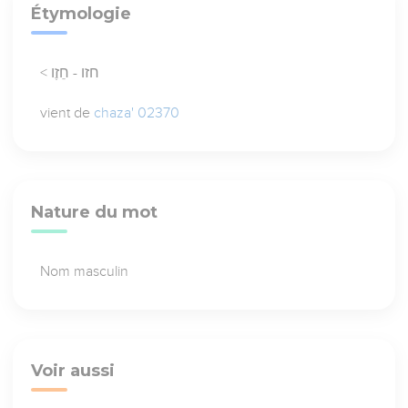
Étymologie
< חזו - חֵזֶו
vient de
chaza' 02370
Nature du mot
Nom masculin
Voir aussi