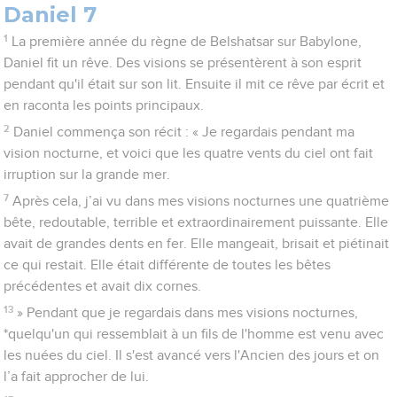
Daniel 7
1
La première année du règne de Belshatsar sur Babylone,
Daniel fit un rêve. Des visions se présentèrent à son esprit
pendant qu'il était sur son lit. Ensuite il mit ce rêve par écrit et
en raconta les points principaux.
2
Daniel commença son récit : « Je regardais pendant ma
vision nocturne, et voici que les quatre vents du ciel ont fait
irruption sur la grande mer.
7
Après cela, j’ai vu dans mes visions nocturnes une quatrième
bête, redoutable, terrible et extraordinairement puissante. Elle
avait de grandes dents en fer. Elle mangeait, brisait et piétinait
ce qui restait. Elle était différente de toutes les bêtes
précédentes et avait dix cornes.
13
» Pendant que je regardais dans mes visions nocturnes,
*quelqu'un qui ressemblait à un fils de l'homme est venu avec
les nuées du ciel. Il s'est avancé vers l'Ancien des jours et on
l’a fait approcher de lui.