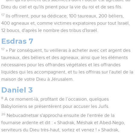
Dieu du ciel et qu'ils prient pour la vie du roi et de ses fils.
17
Ils offrirent, pour sa dédicace, 100 taureaux, 200 béliers,
400 agneaux et, comme victimes expiatoires pour tout Israël,
12 boucs, d'après le nombre des tribus d'Israël.
Esdras 7
17
» Par conséquent, tu veilleras à acheter avec cet argent des
taureaux, des béliers et des agneaux, ainsi que les éléments
nécessaires pour les offrandes végétales et les offrandes
liquides qui les accompagnent, et tu les offriras sur l'autel de la
maison de votre Dieu à Jérusalem.
Daniel 3
8
A ce moment-là, profitant de l’occasion, quelques
Babyloniens se présentèrent pour accuser les Juifs.
26
Nebucadnetsar s'approcha ensuite de l'entrée de la
fournaise ardente et dit : « Shadrak, Méshak et Abed-Nego,
serviteurs du Dieu très-haut, sortez et venez ! » Shadrak,