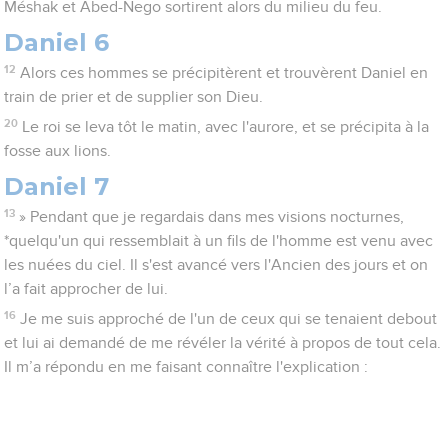
Méshak et Abed-Nego sortirent alors du milieu du feu.
Daniel 6
12
Alors ces hommes se précipitèrent et trouvèrent Daniel en
train de prier et de supplier son Dieu.
20
Le roi se leva tôt le matin, avec l'aurore, et se précipita à la
fosse aux lions.
Daniel 7
13
» Pendant que je regardais dans mes visions nocturnes,
*quelqu'un qui ressemblait à un fils de l'homme est venu avec
les nuées du ciel. Il s'est avancé vers l'Ancien des jours et on
l’a fait approcher de lui.
16
Je me suis approché de l'un de ceux qui se tenaient debout
et lui ai demandé de me révéler la vérité à propos de tout cela.
Il m’a répondu en me faisant connaître l'explication :