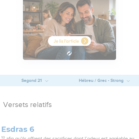
Segond 21
Hébreu / Grec - Strong
Versets relatifs
Esdras 6
10
afin qu'ils offrent des sacrifices dont l’odeur est agréable au