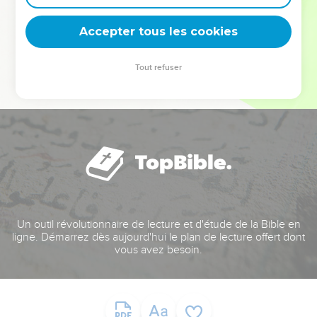
deviennent vos tremplins. Que vous guidiez un ministère, une
équipe, un groupe ou une famille, leur expérience est faite
Accepter tous les cookies
pour vous.
Tout refuser
Je découvre l’événement
Un outil révolutionnaire de lecture et d'étude de la Bible en
ligne. Démarrez dès aujourd'hui le plan de lecture offert dont
vous avez besoin.