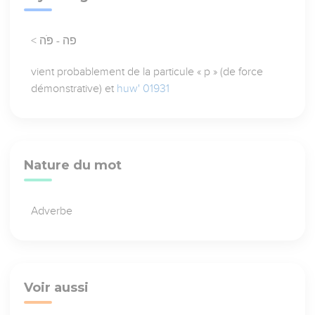
< פה - פֹּה
vient probablement de la particule « p » (de force
démonstrative) et
huw' 01931
Nature du mot
Adverbe
Voir aussi