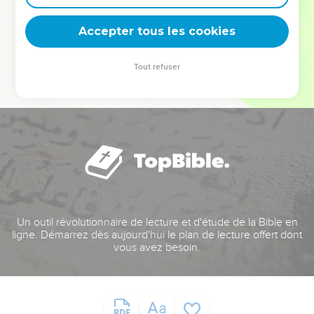
deviennent vos tremplins. Que vous guidiez un ministère, une
équipe, un groupe ou une famille, leur expérience est faite
Accepter tous les cookies
pour vous.
Tout refuser
Je découvre l’événement
Un outil révolutionnaire de lecture et d'étude de la Bible en
ligne. Démarrez dès aujourd'hui le plan de lecture offert dont
vous avez besoin.