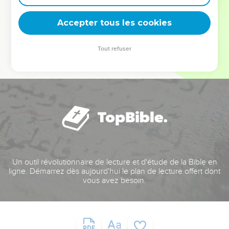
deviennent vos tremplins. Que vous guidiez un ministère, une
équipe, un groupe ou une famille, leur expérience est faite
Accepter tous les cookies
pour vous.
Tout refuser
Je découvre l’événement
Un outil révolutionnaire de lecture et d'étude de la Bible en
ligne. Démarrez dès aujourd'hui le plan de lecture offert dont
vous avez besoin.