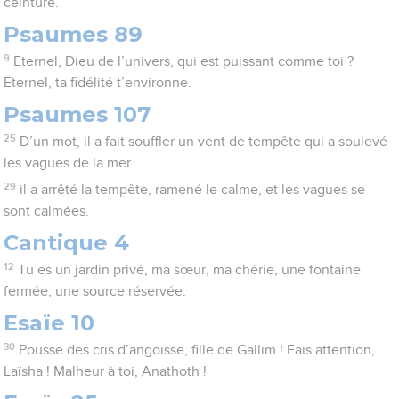
ceinture.
Psaumes 89
9
Eternel, Dieu de l’univers, qui est puissant comme toi ?
Eternel, ta fidélité t’environne.
Psaumes 107
25
D’un mot, il a fait souffler un vent de tempête qui a soulevé
les vagues de la mer.
29
il a arrêté la tempête, ramené le calme, et les vagues se
sont calmées.
Cantique 4
12
Tu es un jardin privé, ma sœur, ma chérie, une fontaine
fermée, une source réservée.
Esaïe 10
30
Pousse des cris d’angoisse, fille de Gallim ! Fais attention,
Laïsha ! Malheur à toi, Anathoth !