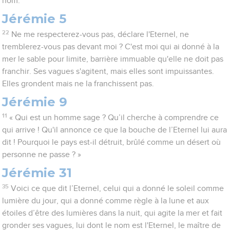
nom.
Jérémie 5
22
Ne me respecterez-vous pas, déclare l'Eternel, ne
tremblerez-vous pas devant moi ? C'est moi qui ai donné à la
mer le sable pour limite, barrière immuable qu'elle ne doit pas
franchir. Ses vagues s'agitent, mais elles sont impuissantes.
Elles grondent mais ne la franchissent pas.
Jérémie 9
11
« Qui est un homme sage ? Qu’il cherche à comprendre ce
qui arrive ! Qu'il annonce ce que la bouche de l’Eternel lui aura
dit ! Pourquoi le pays est-il détruit, brûlé comme un désert où
personne ne passe ? »
Jérémie 31
35
Voici ce que dit l’Eternel, celui qui a donné le soleil comme
lumière du jour, qui a donné comme règle à la lune et aux
étoiles d’être des lumières dans la nuit, qui agite la mer et fait
gronder ses vagues, lui dont le nom est l'Eternel, le maître de