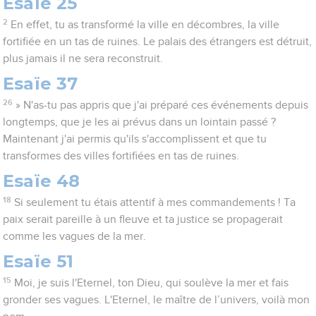
Esaïe 25
2
En effet, tu as transformé la ville en décombres, la ville
fortifiée en un tas de ruines. Le palais des étrangers est détruit,
plus jamais il ne sera reconstruit.
Esaïe 37
26
» N'as-tu pas appris que j'ai préparé ces événements depuis
longtemps, que je les ai prévus dans un lointain passé ?
Maintenant j'ai permis qu'ils s'accomplissent et que tu
transformes des villes fortifiées en tas de ruines.
Esaïe 48
18
Si seulement tu étais attentif à mes commandements ! Ta
paix serait pareille à un fleuve et ta justice se propagerait
comme les vagues de la mer.
Esaïe 51
15
Moi, je suis l'Eternel, ton Dieu, qui soulève la mer et fais
gronder ses vagues. L'Eternel, le maître de l’univers, voilà mon