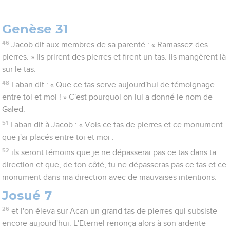
Genèse 31
46
Jacob dit aux membres de sa parenté : « Ramassez des
pierres. » Ils prirent des pierres et firent un tas. Ils mangèrent là
sur le tas.
48
Laban dit : « Que ce tas serve aujourd'hui de témoignage
entre toi et moi ! » C'est pourquoi on lui a donné le nom de
Galed.
51
Laban dit à Jacob : « Vois ce tas de pierres et ce monument
que j'ai placés entre toi et moi :
52
ils seront témoins que je ne dépasserai pas ce tas dans ta
direction et que, de ton côté, tu ne dépasseras pas ce tas et ce
monument dans ma direction avec de mauvaises intentions.
Josué 7
26
et l'on éleva sur Acan un grand tas de pierres qui subsiste
encore aujourd'hui. L'Eternel renonça alors à son ardente