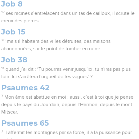
Job 8
17
ses racines s’entrelacent dans un tas de cailloux, il scrute le
creux des pierres.
Job 15
28
mais il habitera des villes détruites, des maisons
abandonnées, sur le point de tomber en ruine.
Job 38
11
quand j’ai dit : ‘Tu pourras venir jusqu'ici, tu n'iras pas plus
loin. Ici s'arrêtera l'orgueil de tes vagues’ ?
Psaumes 42
7
Mon âme est abattue en moi ; aussi, c’est à toi que je pense
depuis le pays du Jourdain, depuis l’Hermon, depuis le mont
Mitsear.
Psaumes 65
7
Il affermit les montagnes par sa force, il a la puissance pour