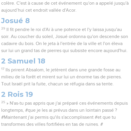
colère. C'est à cause de cet événement qu'on a appelé jusqu'à
aujourd’hui cet endroit vallée d'Acor.
Josué 8
29
Il fit pendre le roi d'Aï à une potence et l'y laissa jusqu'au
soir. Au coucher du soleil, Josué ordonna qu'on descende son
cadavre du bois. On le jeta à l'entrée de la ville et l'on éleva
sur lui un grand tas de pierres qui subsiste encore aujourd'hui.
2 Samuel 18
17
Ils prirent Absalom, le jetèrent dans une grande fosse au
milieu de la forêt et mirent sur lui un énorme tas de pierres.
Tout Israël prit la fuite, chacun se réfugia dans sa tente.
2 Rois 19
25
» N'as-tu pas appris que j'ai préparé ces événements depuis
longtemps, #que je les ai prévus dans un lointain passé ?
#Maintenant j'ai permis qu'ils s'accomplissent #et que tu
transformes des villes fortifiées en tas de ruines. #