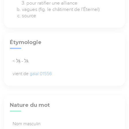
pour ratifier une alliance
vagues (fig. le châtiment de l'Éternel)
source
Étymologie
< גל - גַּל
vient de
galal 01556
Nature du mot
Nom masculin