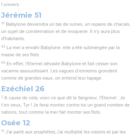
l’univers :
Jérémie 51
37
Babylone deviendra un tas de ruines, un repaire de chacals,
un sujet de consternation et de moquerie. Il n'y aura plus
d'habitants.
42
La mer a envahi Babylone, elle a été submergée par la
masse de ses flots.
55
En effet, l'Eternel dévaste Babylone et fait cesser son
vacarme assourdissant. Les vagues d’ennemis grondent
comme de grandes eaux, on entend leur tapage.
Ezéchiel 26
3
A cause de cela, voici ce que dit le Seigneur, l'Eternel : Je
t’en veux, Tyr ! Je ferai monter contre toi un grand nombre de
nations, tout comme la mer fait monter ses flots.
Osée 12
11
J'ai parlé aux prophètes, j'ai multiplié les visions et par les