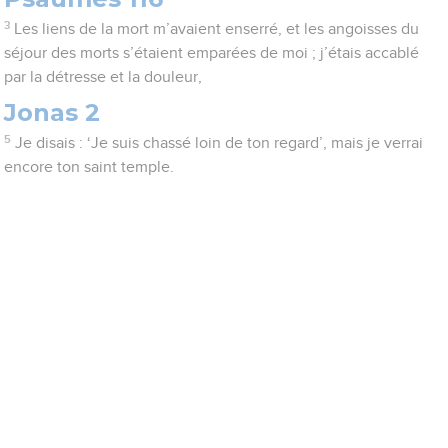
3
Les liens de la mort m’avaient enserré, et les angoisses du
séjour des morts s’étaient emparées de moi ; j’étais accablé
par la détresse et la douleur,
Jonas 2
5
Je disais : ‘Je suis chassé loin de ton regard’, mais je verrai
encore ton saint temple.