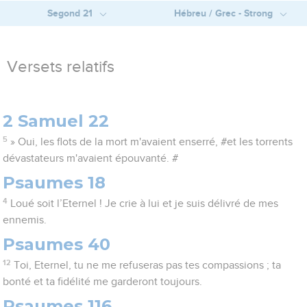
Segond 21
Hébreu / Grec - Strong
Versets relatifs
2 Samuel 22
5
» Oui, les flots de la mort m'avaient enserré, #et les torrents
dévastateurs m'avaient épouvanté. #
Psaumes 18
4
Loué soit l’Eternel ! Je crie à lui et je suis délivré de mes
ennemis.
Psaumes 40
12
Toi, Eternel, tu ne me refuseras pas tes compassions ; ta
bonté et ta fidélité me garderont toujours.
Psaumes 116