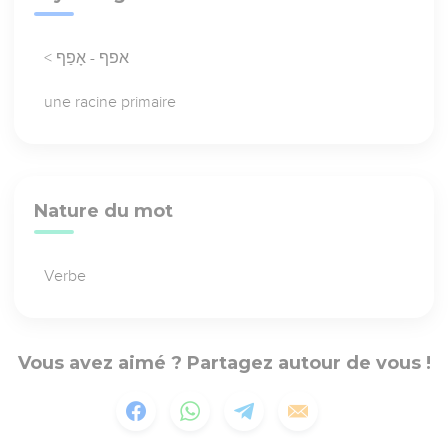
< אפף - אָפַף
une racine primaire
Nature du mot
Verbe
Vous avez aimé ? Partagez autour de vous !