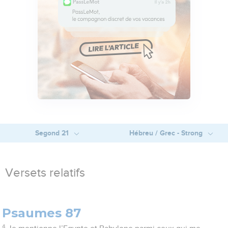
Segond 21
Hébreu / Grec - Strong
Versets relatifs
Psaumes 87
4