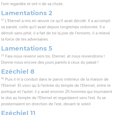
l'ont regardée et ont ri de sa chute.
Lamentations 2
17
L'Eternel a mis en œuvre ce qu'il avait décidé. Il a accompli
sa parole, celle qu'il avait depuis longtemps ordonnée. Il a
démoli sans pitié, il a fait de toi la joie de l'ennemi, il a relevé
la force de tes adversaires.
Lamentations 5
21
Fais-nous revenir vers toi, Eternel, et nous reviendrons !
Donne-nous encore des jours pareils à ceux du passé !
Ezéchiel 8
16
Puis il m’a conduit dans le parvis intérieur de la maison de
l'Eternel. Et voici qu’à l'entrée du temple de l'Eternel, entre le
portique et l'autel, il y avait environ 25 hommes qui tournaient
le dos au temple de l'Eternel et regardaient vers l'est. Ils se
prosternaient en direction de l'est, devant le soleil.
Ezéchiel 11