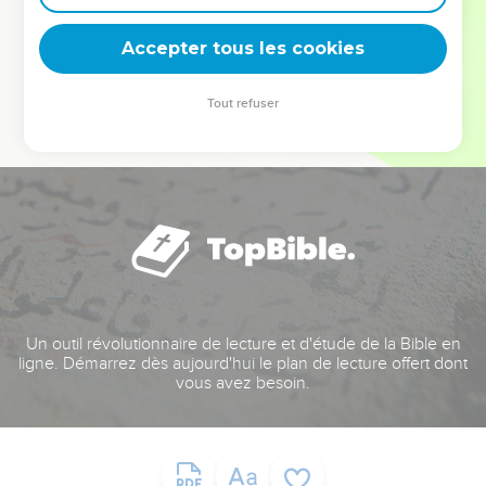
deviennent vos tremplins. Que vous guidiez un ministère, une
équipe, un groupe ou une famille, leur expérience est faite
Accepter tous les cookies
pour vous.
Tout refuser
Je découvre l’événement
Un outil révolutionnaire de lecture et d'étude de la Bible en
ligne. Démarrez dès aujourd'hui le plan de lecture offert dont
vous avez besoin.