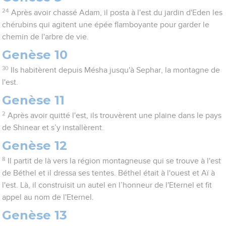
24
Après avoir chassé Adam, il posta à l'est du jardin d'Eden les
chérubins qui agitent une épée flamboyante pour garder le
chemin de l'arbre de vie.
Genèse 10
30
Ils habitèrent depuis Mésha jusqu'à Sephar, la montagne de
l'est.
Genèse 11
2
Après avoir quitté l'est, ils trouvèrent une plaine dans le pays
de Shinear et s’y installèrent.
Genèse 12
8
Il partit de là vers la région montagneuse qui se trouve à l'est
de Béthel et il dressa ses tentes. Béthel était à l'ouest et Aï à
l'est. Là, il construisit un autel en l’honneur de l'Eternel et fit
appel au nom de l'Eternel.
Genèse 13