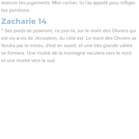
exercer tes jugements. Mon rocher, tu l'as appelé pour infliger
tes punitions.
Zacharie 14
4
Ses pieds se poseront, ce jour-là, sur le mont des Oliviers qui
est vis-à-vis de Jérusalem, du côté est. Le mont des Oliviers se
fendra par le milieu, d'est en ouest, et une très grande vallée
se formera. Une moitié de la montagne reculera vers le nord,
et une moitié vers le sud.