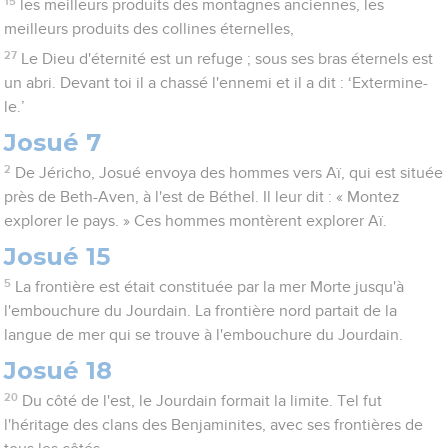
15
les meilleurs produits des montagnes anciennes, les
meilleurs produits des collines éternelles,
27
Le Dieu d'éternité est un refuge ; sous ses bras éternels est
un abri. Devant toi il a chassé l'ennemi et il a dit : ‘Extermine-
le.’
Josué 7
2
De Jéricho, Josué envoya des hommes vers Aï, qui est située
près de Beth-Aven, à l'est de Béthel. Il leur dit : « Montez
explorer le pays. » Ces hommes montèrent explorer Aï.
Josué 15
5
La frontière est était constituée par la mer Morte jusqu'à
l'embouchure du Jourdain. La frontière nord partait de la
langue de mer qui se trouve à l'embouchure du Jourdain.
Josué 18
20
Du côté de l'est, le Jourdain formait la limite. Tel fut
l'héritage des clans des Benjaminites, avec ses frontières de