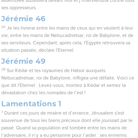
assemblée subsistera devant moi et j’interviendrai contre tous
ses oppresseurs.
Jérémie 46
26
Je les livrerai entre les mains de ceux qui en veulent à leur
vie, entre les mains de Nebucadnetsar, roi de Babylone, et de
ses serviteurs. Cependant, après cela, l'Egypte retrouvera sa
situation passée, déclare l'Eternel.
Jérémie 49
28
Sur Kédar et les royaumes de Hatsor auxquels
Nebucadnetsar, roi de Babylone, infligea une défaite. Voici ce
que dit l'Eternel : Levez-vous, montez à Kédar et semez la
dévastation chez les nomades de l’est !
Lamentations 1
7
Durant ces jours de misère et d’errance, Jérusalem s'est
souvenue de tous les biens précieux dont elle jouissait par le
passé. Quand sa population est tombée entre les mains de
l’adversaire, il n’y a eu personne pour l’aider : ses ennemis