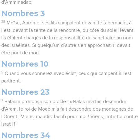
d'Amminadab,
Nombres 3
38
Moïse, Aaron et ses fils campaient devant le tabernacle, à
l’est, devant la tente de la rencontre, du côté du soleil levant.
Ils étaient chargés de la responsabilité du sanctuaire au nom
des Israélites. Si quelqu’un d’autre s'en approchait, il devait
être puni de mort.
Nombres 10
5
Quand vous sonnerez avec éclat, ceux qui campent à l'est
partiront.
Nombres 23
7
Balaam prononça son oracle : « Balak m'a fait descendre
d'Aram, le roi de Moab m'a fait descendre des montagnes de
l'Orient. ‘Viens, maudis Jacob pour moi ! Viens, irrite-toi contre
Israël !’
Nombres 34