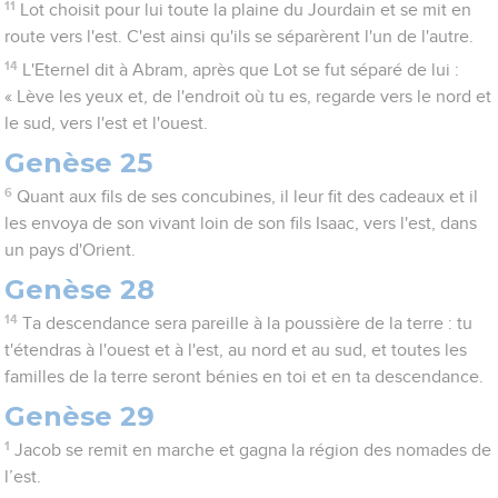
11
Lot choisit pour lui toute la plaine du Jourdain et se mit en
route vers l'est. C'est ainsi qu'ils se séparèrent l'un de l'autre.
14
L'Eternel dit à Abram, après que Lot se fut séparé de lui :
« Lève les yeux et, de l'endroit où tu es, regarde vers le nord et
le sud, vers l'est et l'ouest.
Genèse 25
6
Quant aux fils de ses concubines, il leur fit des cadeaux et il
les envoya de son vivant loin de son fils Isaac, vers l'est, dans
un pays d'Orient.
Genèse 28
14
Ta descendance sera pareille à la poussière de la terre : tu
t'étendras à l'ouest et à l'est, au nord et au sud, et toutes les
familles de la terre seront bénies en toi et en ta descendance.
Genèse 29
1
Jacob se remit en marche et gagna la région des nomades de
l’est.