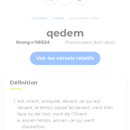
TopChrétien
TopBible
Lexique Hébreu / Grec
qedem
Strong n°06924
Prononciation [keh'-dem]
Voir les versets relatifs
Définition
est, orient, antiquité, devant, ce qui est
devant, le temps passé 1a) devant, vient d'en
face ou de l'est, mont de l'Orient
ancien temps, ancien, ce qui vient
d'autrefois