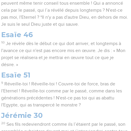
peuvent même tenir conseil tous ensemble ! Qui a annoncé
cela par le passé, qui l’a révélé depuis longtemps ? N'est-ce
pas moi, l'Eternel ? *Il n'y a pas d'autre Dieu, en dehors de moi.
Je suis le seul Dieu juste et qui sauve.
Esaïe 46
10
Je révèle dès le début ce qui doit arriver, et longtemps à
l'avance ce qui n'est pas encore mis en œuvre. Je dis : « Mon
projet se réalisera et je mettrai en œuvre tout ce que je
désire. »
Esaïe 51
9
Réveille-toi ! Réveille-toi ! Couvre-toi de force, bras de
l'Eternel ! Réveille-toi comme par le passé, comme dans les
générations précédentes ! N'est-ce pas toi qui as abattu
l'Egypte, qui as transpercé le monstre ?
Jérémie 30
20
Ses fils redeviendront comme ils l’étaient par le passé, son