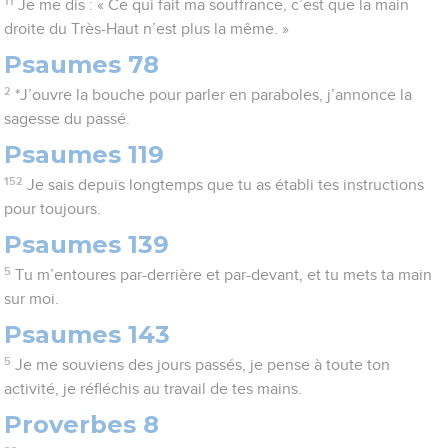
11
Je me dis : « Ce qui fait ma souffrance, c’est que la main
droite du Très-Haut n’est plus la même. »
Psaumes 78
2
*J’ouvre la bouche pour parler en paraboles, j’annonce la
sagesse du passé.
Psaumes 119
152
Je sais depuis longtemps que tu as établi tes instructions
pour toujours.
Psaumes 139
5
Tu m’entoures par-derrière et par-devant, et tu mets ta main
sur moi.
Psaumes 143
5
Je me souviens des jours passés, je pense à toute ton
activité, je réfléchis au travail de tes mains.
Proverbes 8