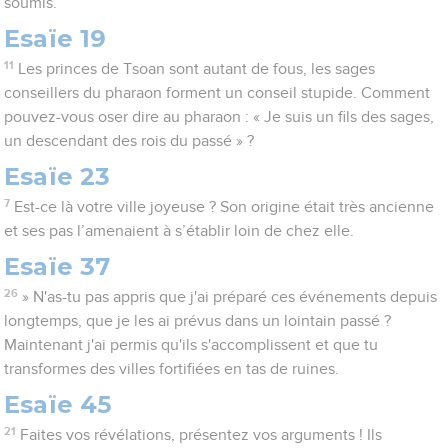
soumis.
Esaïe 19
11
Les princes de Tsoan sont autant de fous, les sages
conseillers du pharaon forment un conseil stupide. Comment
pouvez-vous oser dire au pharaon : « Je suis un fils des sages,
un descendant des rois du passé » ?
Esaïe 23
7
Est-ce là votre ville joyeuse ? Son origine était très ancienne
et ses pas l’amenaient à s’établir loin de chez elle.
Esaïe 37
26
» N'as-tu pas appris que j'ai préparé ces événements depuis
longtemps, que je les ai prévus dans un lointain passé ?
Maintenant j'ai permis qu'ils s'accomplissent et que tu
transformes des villes fortifiées en tas de ruines.
Esaïe 45
21
Faites vos révélations, présentez vos arguments ! Ils