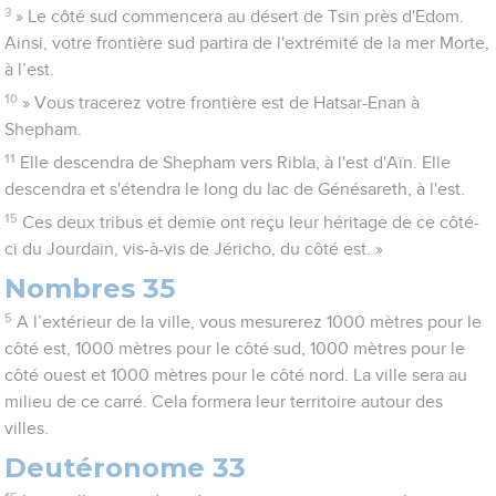
3
» Le côté sud commencera au désert de Tsin près d'Edom.
Ainsi, votre frontière sud partira de l'extrémité de la mer Morte,
à l’est.
10
» Vous tracerez votre frontière est de Hatsar-Enan à
Shepham.
11
Elle descendra de Shepham vers Ribla, à l'est d'Aïn. Elle
descendra et s'étendra le long du lac de Génésareth, à l'est.
15
Ces deux tribus et demie ont reçu leur héritage de ce côté-
ci du Jourdain, vis-à-vis de Jéricho, du côté est. »
Nombres 35
5
A l’extérieur de la ville, vous mesurerez 1000 mètres pour le
côté est, 1000 mètres pour le côté sud, 1000 mètres pour le
côté ouest et 1000 mètres pour le côté nord. La ville sera au
milieu de ce carré. Cela formera leur territoire autour des
villes.
Deutéronome 33