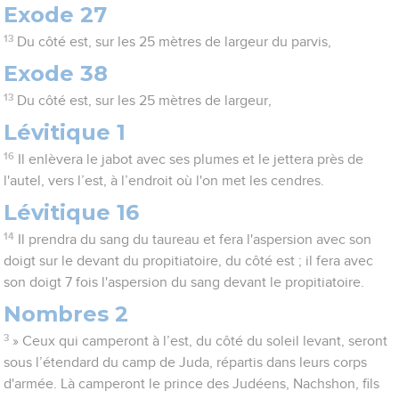
Exode 27
13
Du côté est, sur les 25 mètres de largeur du parvis,
Exode 38
13
Du côté est, sur les 25 mètres de largeur,
Lévitique 1
16
Il enlèvera le jabot avec ses plumes et le jettera près de
l'autel, vers l’est, à l’endroit où l'on met les cendres.
Lévitique 16
14
Il prendra du sang du taureau et fera l'aspersion avec son
doigt sur le devant du propitiatoire, du côté est ; il fera avec
son doigt 7 fois l'aspersion du sang devant le propitiatoire.
Nombres 2
3
» Ceux qui camperont à l’est, du côté du soleil levant, seront
sous l’étendard du camp de Juda, répartis dans leurs corps
d'armée. Là camperont le prince des Judéens, Nachshon, fils