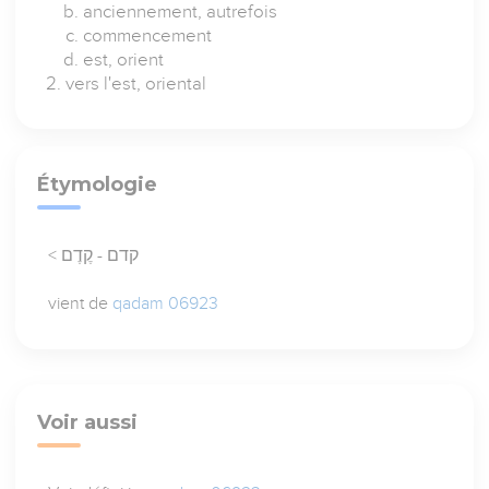
anciennement, autrefois
commencement
est, orient
vers l'est, oriental
Étymologie
< קדם - קֶדֶם
vient de
qadam 06923
Voir aussi