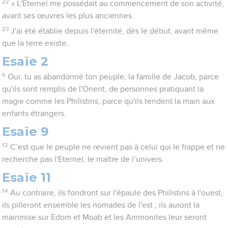
22
» L'Eternel me possédait au commencement de son activité,
avant ses œuvres les plus anciennes.
23
J'ai été établie depuis l'éternité, dès le début, avant même
que la terre existe.
Esaïe 2
6
Oui, tu as abandonné ton peuple, la famille de Jacob, parce
qu'ils sont remplis de l'Orient, de personnes pratiquant la
magie comme les Philistins, parce qu'ils tendent la main aux
enfants étrangers.
Esaïe 9
12
C’est que le peuple ne revient pas à celui qui le frappe et ne
recherche pas l'Eternel, le maître de l’univers.
Esaïe 11
14
Au contraire, ils fondront sur l'épaule des Philistins à l'ouest,
ils pilleront ensemble les nomades de l'est ; ils auront la
mainmise sur Edom et Moab et les Ammonites leur seront