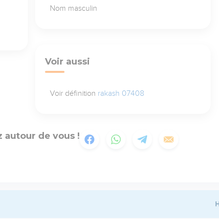
Nom masculin
Voir aussi
Voir définition
rakash 07408
 autour de vous !
H