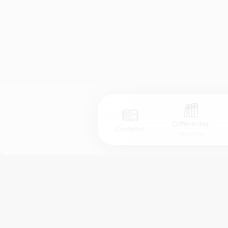
Différentes
Contenus
Versions
Afficher les numéros de versets