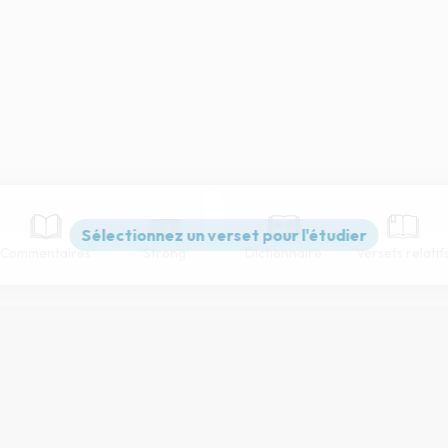
Commentaires
Strong
Dictionnaire
Versets relatif
Paramètres de lecture