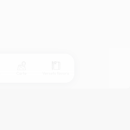
s
Carte
Versets favoris