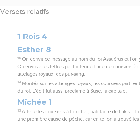
Versets relatifs
1 Rois 4
Esther 8
10
On écrivit ce message au nom du roi Assuérus et l'on 
On envoya les lettres par l’intermédiaire de coursiers à
attelages royaux, des pur-sang.
14
Montés sur les attelages royaux, les coursiers partiren
du roi. L'édit fut aussi proclamé à Suse, la capitale.
Michée 1
13
Attelle les coursiers à ton char, habitante de Lakis ! Tu
une première cause de péché, car en toi on a trouvé les 