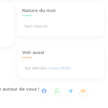
Nature du mot
Nom masculin
Voir aussi
Voir définition
shaqal 08254
 autour de vous !