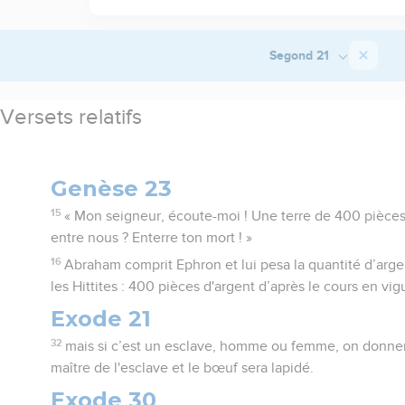
Segond 21
Versets relatifs
Genèse 23
15
« Mon seigneur, écoute-moi ! Une terre de 400 pièces 
entre nous ? Enterre ton mort ! »
16
Abraham comprit Ephron et lui pesa la quantité d’argen
les Hittites : 400 pièces d'argent d’après le cours en v
Exode 21
32
mais si c’est un esclave, homme ou femme, on donner
maître de l'esclave et le bœuf sera lapidé.
Exode 30