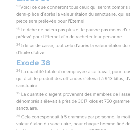
13
Voici ce que donneront tous ceux qui seront compris
demi-pièce d’après la valeur étalon du sanctuaire, qui 
pièce sera prélevée pour l'Eternel.
15
Le riche ne paiera pas plus et le pauvre pas moins 
prélevé pour l'Eternel afin de racheter leur personne.
24
5 kilos de casse, tout cela d’après la valeur étalon du s
d'huile d'olive.
Exode 38
24
La quantité totale d'or employée à ce travail, pour tou
qui était le produit des offrandes s’élevait à 943 kilos, d
sanctuaire.
25
La quantité d'argent provenant des membres de l'asse
dénombrés s’élevait à près de 3017 kilos et 750 grammes
sanctuaire.
26
Cela correspondait à 5 grammes par personne, la moit
valeur étalon du sanctuaire, pour chaque homme âgé de