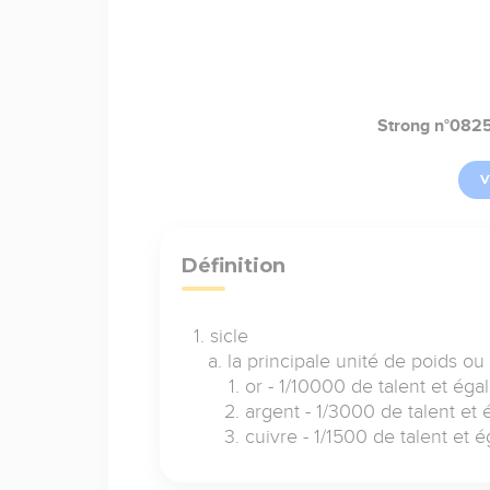
Strong n°082
V
Définition
sicle
la principale unité de poids o
or - 1/10000 de talent et éga
argent - 1/3000 de talent et 
cuivre - 1/1500 de talent et