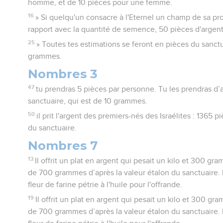
homme, et de 10 pièces pour une femme.
16
» Si quelqu'un consacre à l'Eternel un champ de sa pro
rapport avec la quantité de semence, 50 pièces d'argent 
25
» Toutes tes estimations se feront en pièces du sanct
grammes.
Nombres 3
47
tu prendras 5 pièces par personne. Tu les prendras d’a
sanctuaire, qui est de 10 grammes.
50
il prit l'argent des premiers-nés des Israélites : 1365 p
du sanctuaire.
Nombres 7
13
Il offrit un plat en argent qui pesait un kilo et 300 g
de 700 grammes d’après la valeur étalon du sanctuaire. I
fleur de farine pétrie à l'huile pour l'offrande.
19
Il offrit un plat en argent qui pesait un kilo et 300 g
de 700 grammes d’après la valeur étalon du sanctuaire. I