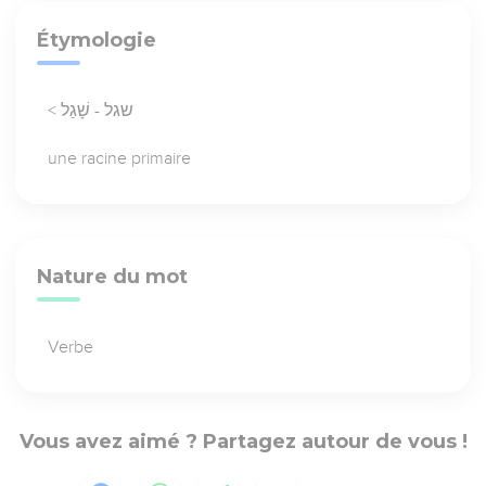
Étymologie
< שגל - שָׁגַל
une racine primaire
Nature du mot
Verbe
Vous avez aimé ? Partagez autour de vous !