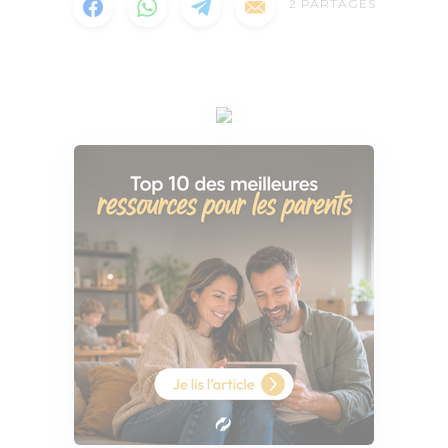
2
PARTAGES