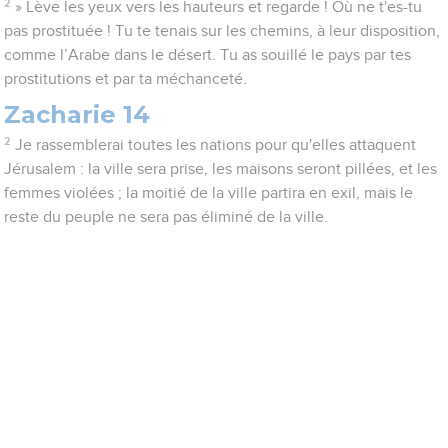
2
» Lève les yeux vers les hauteurs et regarde ! Où ne t'es-tu
pas prostituée ! Tu te tenais sur les chemins, à leur disposition,
comme l’Arabe dans le désert. Tu as souillé le pays par tes
prostitutions et par ta méchanceté.
Zacharie 14
2
Je rassemblerai toutes les nations pour qu'elles attaquent
Jérusalem : la ville sera prise, les maisons seront pillées, et les
femmes violées ; la moitié de la ville partira en exil, mais le
reste du peuple ne sera pas éliminé de la ville.