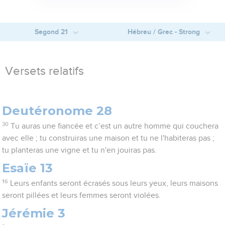
Segond 21
Hébreu / Grec - Strong
Versets relatifs
Deutéronome 28
30
Tu auras une fiancée et c’est un autre homme qui couchera
avec elle ; tu construiras une maison et tu ne l'habiteras pas ;
tu planteras une vigne et tu n'en jouiras pas.
Esaïe 13
16
Leurs enfants seront écrasés sous leurs yeux, leurs maisons
seront pillées et leurs femmes seront violées.
Jérémie 3