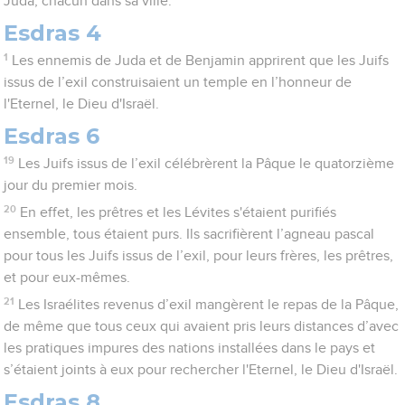
Juda, chacun dans sa ville.
Esdras 4
1
Les ennemis de Juda et de Benjamin apprirent que les Juifs
issus de l’exil construisaient un temple en l’honneur de
l'Eternel, le Dieu d'Israël.
Esdras 6
19
Les Juifs issus de l’exil célébrèrent la Pâque le quatorzième
jour du premier mois.
20
En effet, les prêtres et les Lévites s'étaient purifiés
ensemble, tous étaient purs. Ils sacrifièrent l’agneau pascal
pour tous les Juifs issus de l’exil, pour leurs frères, les prêtres,
et pour eux-mêmes.
21
Les Israélites revenus d’exil mangèrent le repas de la Pâque,
de même que tous ceux qui avaient pris leurs distances d’avec
les pratiques impures des nations installées dans le pays et
s’étaient joints à eux pour rechercher l'Eternel, le Dieu d'Israël.
Esdras 8