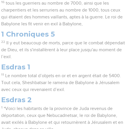
16
tous les guerriers au nombre de 7000, ainsi que les
charpentiers et les serruriers au nombre de 1000, tous ceux
qui étaient des hommes vaillants, aptes à la guerre. Le roi de
Babylone les fit venir en exil à Babylone,
1 Chroniques 5
22
Il y eut beaucoup de morts, parce que le combat dépendait
de Dieu, et ils s'installèrent à leur place jusqu'au moment de
l’exil.
Esdras 1
11
Le nombre total d’objets en or et en argent était de 5400.
Tout cela, Sheshbatsar le ramena de Babylone à Jérusalem
avec ceux qui revenaient d’exil.
Esdras 2
1
*Voici les habitants de la province de Juda revenus de
déportation, ceux que Nebucadnetsar, le roi de Babylone,
avait exilés à Babylone et qui retournèrent à Jérusalem et en