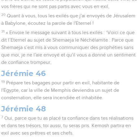
vos frères qui ne sont pas partis avec vous en exil,
20
Quant à vous, tous les exilés que j'ai envoyés de Jérusalem
à Babylone, écoutez la parole de l'Eternel !
31
« Envoie le message suivant à tous les exilés : ‘Voici ce que
dit l’Eternel au sujet de Shemaeja le Néchélamite : Parce que
Shemaeja s’est mis à vous communiquer des prophéties sans
que moi, je ne l'aie envoyé et qu'il vous a donné un sentiment
de confiance trompeur,
Jérémie 46
19
Prépare tes bagages pour partir en exil, habitante de
l'Egypte, car la ville de Memphis deviendra un sujet de
consternation, elle sera incendiée et inhabitée.
Jérémie 48
7
Oui, parce que tu as placé ta confiance dans tes réalisations
et dans tes trésors, toi aussi, tu seras pris. Kemosh partira en
exil avec ses prêtres et ses chefs.