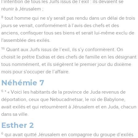
l’intention de tous les Juifs issus de l’exil : ils devaient se
réunir à Jérusalem ;
8
tout homme qui ne s'y serait pas rendu dans un délai de trois
jours se verrait, conformément à l’avis des chefs et des
anciens, confisquer tous ses biens et serait lui-même exclu de
l'assemblée des exilés.
16
Quant aux Juifs issus de l’exil, ils s’y conformèrent. On
choisit le prêtre Esdras et des chefs de famille en les désignant
tous nommément, et ils siégèrent le premier jour du dixième
mois pour s'occuper de l’affaire.
Néhémie 7
6
* « Voici les habitants de la province de Juda revenus de
déportation, ceux que Nebucadnetsar, le roi de Babylone,
avait exilés et qui retournèrent à Jérusalem et en Juda, chacun
dans sa ville.
Esther 2
6
qui avait quitté Jérusalem en compagnie du groupe d’exilés