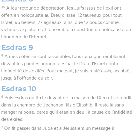
35
A leur retour de déportation, les Juifs issus de l’exil ont
offert en holocauste au Dieu d'Israël 12 taureaux pour tout
Israël, 96 béliers, 77 agneaux, ainsi que 12 boucs comme
victimes expiatoires. L’ensemble a constitué un holocauste en
l’honneur de l'Eternel.
Esdras 9
4
A mes côtés se sont rassemblés tous ceux qui tremblaient
devant les paroles prononcées par le Dieu d'Israël contre
l’infidélité des exilés. Pour ma part, je suis resté assis, accablé,
jusqu'à l'offrande du soir.
Esdras 10
6
Puis Esdras quitta le devant de la maison de Dieu et se rendit
dans la chambre de Jochanan, fils d'Eliashib. Il resta là sans
manger ni boire, parce qu'il était en deuil à cause de l’infidélité
des exilés.
7
On fit passer dans Juda et à Jérusalem un message à