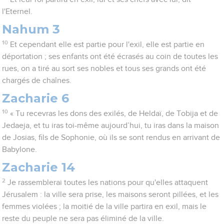
l'Eternel.
Nahum 3
10
Et cependant elle est partie pour l'exil, elle est partie en
déportation ; ses enfants ont été écrasés au coin de toutes les
rues, on a tiré au sort ses nobles et tous ses grands ont été
chargés de chaînes.
Zacharie 6
10
« Tu recevras les dons des exilés, de Heldaï, de Tobija et de
Jedaeja, et tu iras toi-même aujourd’hui, tu iras dans la maison
de Josias, fils de Sophonie, où ils se sont rendus en arrivant de
Babylone.
Zacharie 14
2
Je rassemblerai toutes les nations pour qu'elles attaquent
Jérusalem : la ville sera prise, les maisons seront pillées, et les
femmes violées ; la moitié de la ville partira en exil, mais le
reste du peuple ne sera pas éliminé de la ville.