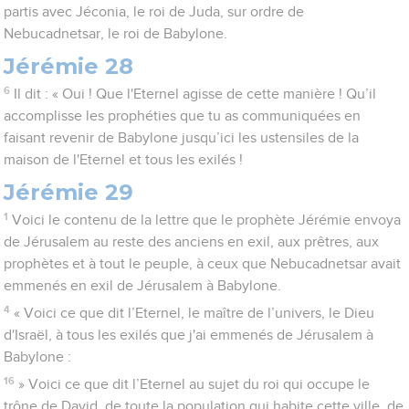
partis avec Jéconia, le roi de Juda, sur ordre de
Nebucadnetsar, le roi de Babylone.
Jérémie 28
6
Il dit : « Oui ! Que l'Eternel agisse de cette manière ! Qu’il
accomplisse les prophéties que tu as communiquées en
faisant revenir de Babylone jusqu’ici les ustensiles de la
maison de l'Eternel et tous les exilés !
Jérémie 29
1
Voici le contenu de la lettre que le prophète Jérémie envoya
de Jérusalem au reste des anciens en exil, aux prêtres, aux
prophètes et à tout le peuple, à ceux que Nebucadnetsar avait
emmenés en exil de Jérusalem à Babylone.
4
« Voici ce que dit l’Eternel, le maître de l’univers, le Dieu
d'Israël, à tous les exilés que j'ai emmenés de Jérusalem à
Babylone :
16
» Voici ce que dit l’Eternel au sujet du roi qui occupe le
trône de David, de toute la population qui habite cette ville, de