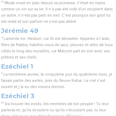
11
Moab vivait en paix depuis sa jeunesse, il était en repos
comme un vin sur sa lie. Il n’a pas été vidé d'un récipient dans
un autre, il n’est pas parti en exil. C’est pourquoi son goût lui
est resté et son parfum ne s’est pas altéré.
Jérémie 49
3
Lamente-toi, Hesbon, car Aï est dévastée. Appelez à l’aide,
filles de Rabba, habillez-vous de sacs, pleurez et allez de tous
côtés le long des murailles, car Malcom part en exil avec ses
prêtres et ses chefs.
Ezéchiel 1
1
La trentième année, le cinquième jour du quatrième mois, je
faisais partie des exilés, près du fleuve Kebar. Le ciel s’est
ouvert et j’ai eu des visions divines.
Ezéchiel 3
11
Va trouver les exilés, les membres de ton peuple ! Tu leur
parleras et, qu'ils écoutent ou qu'ils n'écoutent pas, tu leur