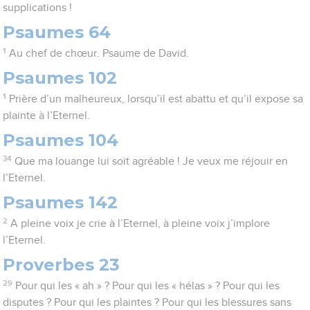
supplications !
Psaumes 64
1
Au chef de chœur. Psaume de David.
Psaumes 102
1
Prière d’un malheureux, lorsqu’il est abattu et qu’il expose sa
plainte à l’Eternel.
Psaumes 104
34
Que ma louange lui soit agréable ! Je veux me réjouir en
l’Eternel.
Psaumes 142
2
A pleine voix je crie à l’Eternel, à pleine voix j’implore
l’Eternel.
Proverbes 23
29
Pour qui les « ah » ? Pour qui les « hélas » ? Pour qui les
disputes ? Pour qui les plaintes ? Pour qui les blessures sans