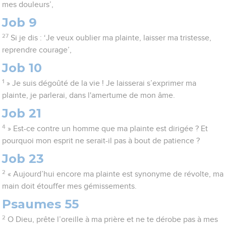
mes douleurs’,
Job 9
27
Si je dis : ‘Je veux oublier ma plainte, laisser ma tristesse,
reprendre courage’,
Job 10
1
» Je suis dégoûté de la vie ! Je laisserai s’exprimer ma
plainte, je parlerai, dans l'amertume de mon âme.
Job 21
4
» Est-ce contre un homme que ma plainte est dirigée ? Et
pourquoi mon esprit ne serait-il pas à bout de patience ?
Job 23
2
« Aujourd’hui encore ma plainte est synonyme de révolte, ma
main doit étouffer mes gémissements.
Psaumes 55
2
O Dieu, prête l’oreille à ma prière et ne te dérobe pas à mes