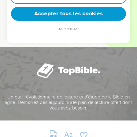
deviennent vos tremplins. Que vous guidiez un ministère, une
équipe, un groupe ou une famille, leur expérience est faite
Accepter tous les cookies
pour vous.
Tout refuser
Je découvre l’événement
Un outil révolutionnaire de lecture et d'étude de la Bible en
ligne. Démarrez dès aujourd'hui le plan de lecture offert dont
vous avez besoin.