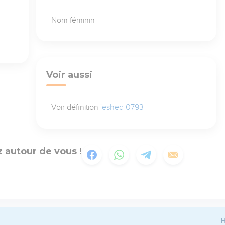
Nom féminin
Voir aussi
Voir définition
'eshed 0793
 autour de vous !
H