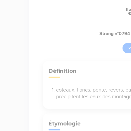
Strong n°0794
V
Définition
coteaux, flancs, pente, revers, 
précipitent les eaux des montag
Étymologie