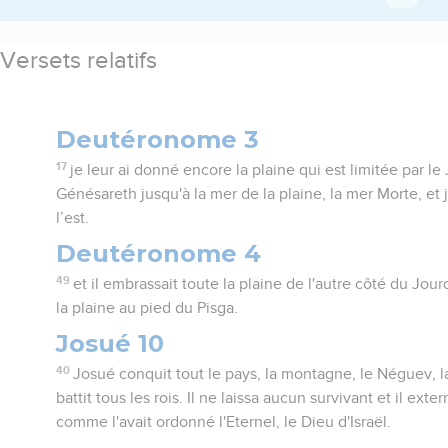
Versets relatifs
Deutéronome 3
17
je leur ai donné encore la plaine qui est limitée par le
Génésareth jusqu'à la mer de la plaine, la mer Morte, et
l’est.
Deutéronome 4
49
et il embrassait toute la plaine de l'autre côté du Jourd
la plaine au pied du Pisga.
Josué 10
40
Josué conquit tout le pays, la montagne, le Néguev, la 
battit tous les rois. Il ne laissa aucun survivant et il exte
comme l'avait ordonné l'Eternel, le Dieu d'Israël.