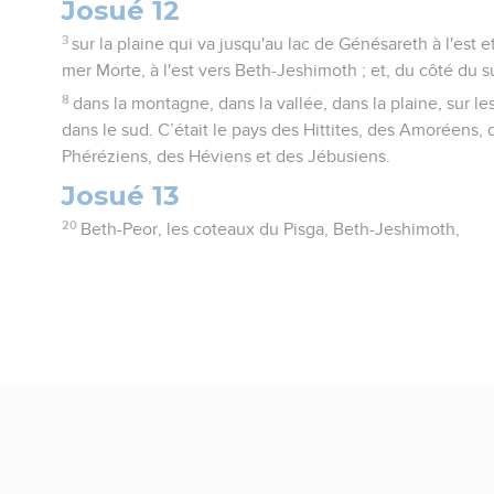
Josué 12
3
sur la plaine qui va jusqu'au lac de Génésareth à l'est et
mer Morte, à l'est vers Beth-Jeshimoth ; et, du côté du su
8
dans la montagne, dans la vallée, dans la plaine, sur le
dans le sud. C’était le pays des Hittites, des Amoréens
Phéréziens, des Héviens et des Jébusiens.
Josué 13
20
Beth-Peor, les coteaux du Pisga, Beth-Jeshimoth,