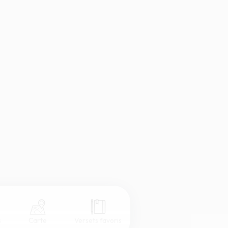
s
Carte
Versets favoris