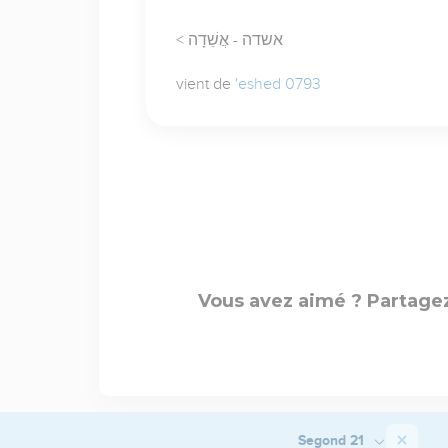
< אשדה - אֲשֵׁדָה
vient de
'eshed 0793
Vous avez aimé ? Partagez
Segond 21