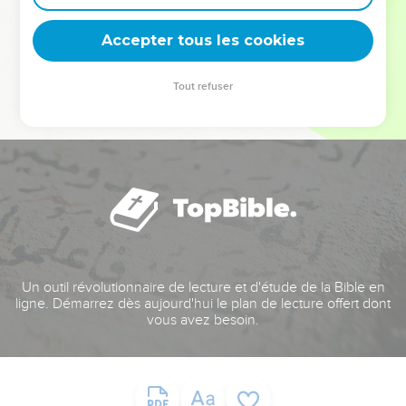
deviennent vos tremplins. Que vous guidiez un ministère, une
équipe, un groupe ou une famille, leur expérience est faite
Accepter tous les cookies
pour vous.
Tout refuser
Je découvre l’événement
Un outil révolutionnaire de lecture et d'étude de la Bible en
ligne. Démarrez dès aujourd'hui le plan de lecture offert dont
vous avez besoin.