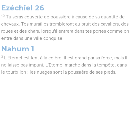
Ezéchiel 26
10
Tu seras couverte de poussière à cause de sa quantité de
chevaux. Tes murailles trembleront au bruit des cavaliers, des
roues et des chars, lorsqu'il entrera dans tes portes comme on
entre dans une ville conquise.
Nahum 1
3
L'Eternel est lent à la colère, il est grand par sa force, mais il
ne laisse pas impuni. L'Eternel marche dans la tempête, dans
le tourbillon ; les nuages sont la poussière de ses pieds.