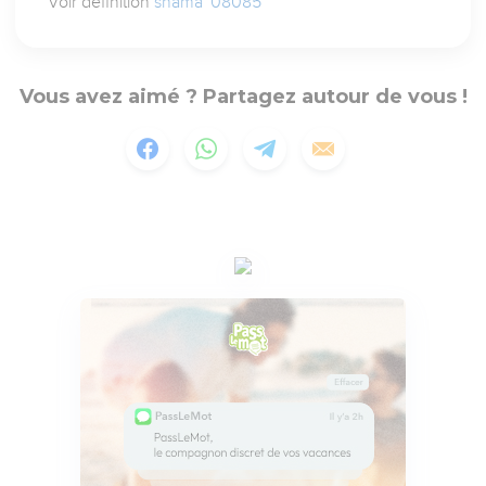
Voir définition
shama` 08085
Vous avez aimé ? Partagez autour de vous !