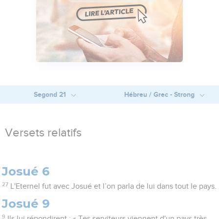
Segond 21
Hébreu / Grec - Strong
Versets relatifs
Josué 6
27
L'Eternel fut avec Josué et l’on parla de lui dans tout le pays.
Josué 9
9
Ils lui répondirent : « Tes serviteurs viennent d'un pays très