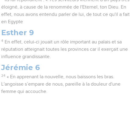
éloigné, à cause de la renommée de l'Eternel, ton Dieu. En
effet, nous avons entendu parler de lui, de tout ce qu'il a fait
en Egypte
Esther 9
4
En effet, celui-ci jouait un rôle important au palais et sa
réputation atteignait toutes les provinces car il exerçait une
influence grandissante.
Jérémie 6
24
« En apprenant la nouvelle, nous baissons les bras.
L'angoisse s’empare de nous, pareille à la douleur d'une
femme qui accouche.