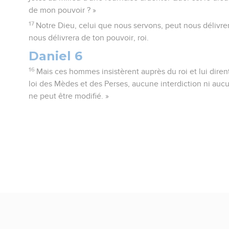
de mon pouvoir ? »
17
Notre Dieu, celui que nous servons, peut nous délivrer 
nous délivrera de ton pouvoir, roi.
Daniel 6
16
Mais ces hommes insistèrent auprès du roi et lui dirent 
loi des Mèdes et des Perses, aucune interdiction ni aucu
ne peut être modifié. »