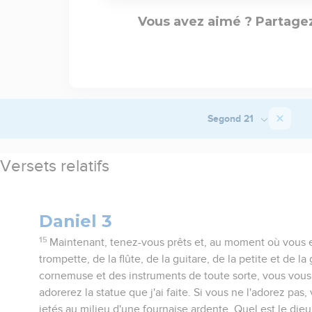
Vous avez aimé ? Partagez
Segond 21
Versets relatifs
Daniel 3
15
Maintenant, tenez-vous prêts et, au moment où vous e
trompette, de la flûte, de la guitare, de la petite et de l
cornemuse et des instruments de toute sorte, vous vous
adorerez la statue que j'ai faite. Si vous ne l'adorez p
jetés au milieu d'une fournaise ardente. Quel est le dieu