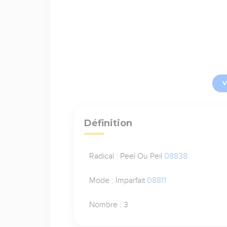
V
Définition
Radical : Peel Ou Peil
08838
Mode : Imparfait
08811
Nombre : 3