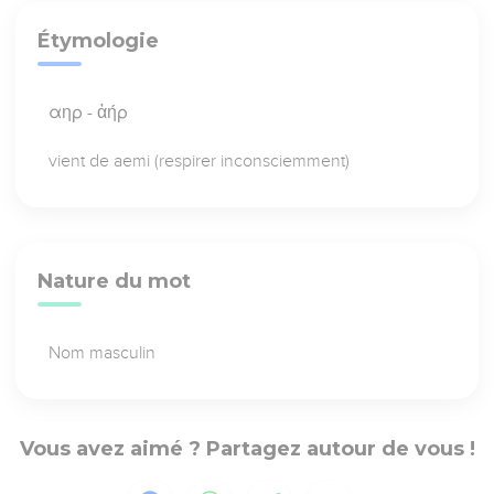
Étymologie
αηρ - ἀήρ
vient de aemi (respirer inconsciemment)
Nature du mot
Nom masculin
Vous avez aimé ? Partagez autour de vous !