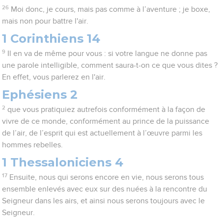
26
Moi donc, je cours, mais pas comme à l’aventure ; je boxe,
mais non pour battre l'air.
1 Corinthiens 14
9
Il en va de même pour vous : si votre langue ne donne pas
une parole intelligible, comment saura-t-on ce que vous dites ?
En effet, vous parlerez en l'air.
Ephésiens 2
2
que vous pratiquiez autrefois conformément à la façon de
vivre de ce monde, conformément au prince de la puissance
de l’air, de l’esprit qui est actuellement à l’œuvre parmi les
hommes rebelles.
1 Thessaloniciens 4
17
Ensuite, nous qui serons encore en vie, nous serons tous
ensemble enlevés avec eux sur des nuées à la rencontre du
Seigneur dans les airs, et ainsi nous serons toujours avec le
Seigneur.