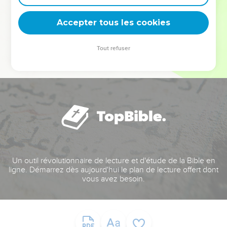
deviennent vos tremplins. Que vous guidiez un ministère, une
équipe, un groupe ou une famille, leur expérience est faite
Accepter tous les cookies
pour vous.
Tout refuser
Je découvre l’événement
Un outil révolutionnaire de lecture et d'étude de la Bible en
ligne. Démarrez dès aujourd'hui le plan de lecture offert dont
vous avez besoin.