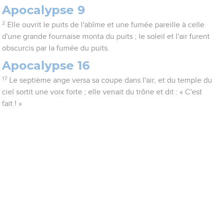
Apocalypse 9
2
Elle ouvrit le puits de l'abîme et une fumée pareille à celle
d'une grande fournaise monta du puits ; le soleil et l'air furent
obscurcis par la fumée du puits.
Apocalypse 16
17
Le septième ange versa sa coupe dans l'air, et du temple du
ciel sortit une voix forte ; elle venait du trône et dit : « C'est
fait ! »