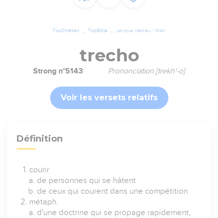
TopChrétien
TopBible
Lexique Hébreu / Grec
trecho
Strong n°5143
Prononciation [trekh'-o]
Voir les versets relatifs
Définition
courir
de personnes qui se hâtent
de ceux qui courent dans une compétition
métaph.
d'une doctrine qui se propage rapidement,