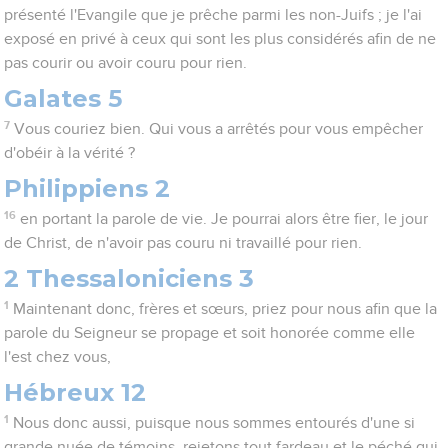
présenté l'Evangile que je prêche parmi les non-Juifs ; je l'ai
exposé en privé à ceux qui sont les plus considérés afin de ne
pas courir ou avoir couru pour rien.
Galates 5
7
Vous couriez bien. Qui vous a arrêtés pour vous empêcher
d'obéir à la vérité ?
Philippiens 2
16
en portant la parole de vie. Je pourrai alors être fier, le jour
de Christ, de n'avoir pas couru ni travaillé pour rien.
2 Thessaloniciens 3
1
Maintenant donc, frères et sœurs, priez pour nous afin que la
parole du Seigneur se propage et soit honorée comme elle
l'est chez vous,
Hébreux 12
1
Nous donc aussi, puisque nous sommes entourés d'une si
grande nuée de témoins, rejetons tout fardeau et le péché qui