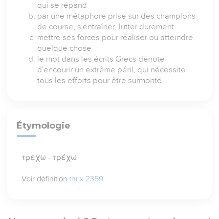
qui se répand
par une métaphore prise sur des champions
de course, s'entraîner, lutter durement
mettre ses forces pour réaliser ou atteindre
quelque chose
le mot dans les écrits Grecs dénote
d'encourir un extrême péril, qui nécessite
tous les efforts pour être surmonté
Étymologie
τρεχω - τρέχω
Voir définition
thrix 2359