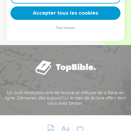
deviennent vos tremplins. Que vous guidiez un ministère, une
équipe, un groupe ou une famille, leur expérience est faite
Accepter tous les cookies
pour vous.
Tout refuser
Je découvre l’événement
Un outil révolutionnaire de lecture et d'étude de la Bible en
ligne. Démarrez dès aujourd'hui le plan de lecture offert dont
vous avez besoin.