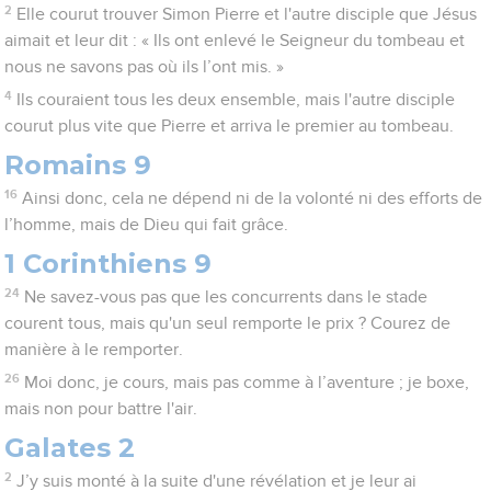
2
Elle courut trouver Simon Pierre et l'autre disciple que Jésus
aimait et leur dit : « Ils ont enlevé le Seigneur du tombeau et
nous ne savons pas où ils l’ont mis. »
4
Ils couraient tous les deux ensemble, mais l'autre disciple
courut plus vite que Pierre et arriva le premier au tombeau.
Romains 9
16
Ainsi donc, cela ne dépend ni de la volonté ni des efforts de
l’homme, mais de Dieu qui fait grâce.
1 Corinthiens 9
24
Ne savez-vous pas que les concurrents dans le stade
courent tous, mais qu'un seul remporte le prix ? Courez de
manière à le remporter.
26
Moi donc, je cours, mais pas comme à l’aventure ; je boxe,
mais non pour battre l'air.
Galates 2
2
J’y suis monté à la suite d'une révélation et je leur ai