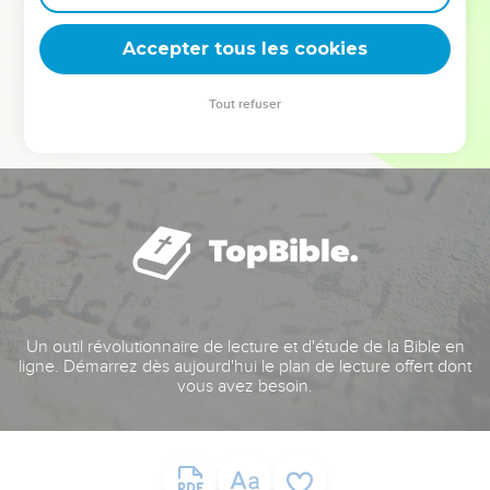
deviennent vos tremplins. Que vous guidiez un ministère, une
équipe, un groupe ou une famille, leur expérience est faite
Accepter tous les cookies
pour vous.
Tout refuser
Je découvre l’événement
Un outil révolutionnaire de lecture et d'étude de la Bible en
ligne. Démarrez dès aujourd'hui le plan de lecture offert dont
vous avez besoin.