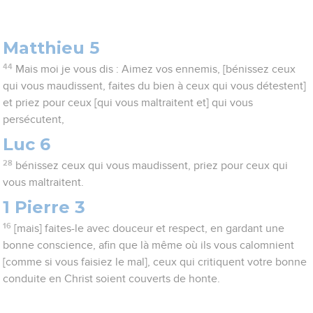
Matthieu 5
44
Mais moi je vous dis : Aimez vos ennemis, [bénissez ceux
qui vous maudissent, faites du bien à ceux qui vous détestent]
et priez pour ceux [qui vous maltraitent et] qui vous
persécutent,
Luc 6
28
bénissez ceux qui vous maudissent, priez pour ceux qui
vous maltraitent.
1 Pierre 3
16
[mais] faites-le avec douceur et respect, en gardant une
bonne conscience, afin que là même où ils vous calomnient
[comme si vous faisiez le mal], ceux qui critiquent votre bonne
conduite en Christ soient couverts de honte.