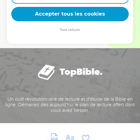
deviennent vos tremplins. Que vous guidiez un ministère, une
équipe, un groupe ou une famille, leur expérience est faite
Accepter tous les cookies
pour vous.
Tout refuser
Je découvre l’événement
Un outil révolutionnaire de lecture et d'étude de la Bible en
ligne. Démarrez dès aujourd'hui le plan de lecture offert dont
vous avez besoin.