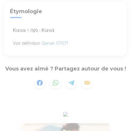
Étymologie
Κανα < נקה - Κανά
Voir définition
Qanah 07071
Vous avez aimé ? Partagez autour de vous !