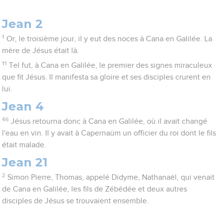
Jean 2
1
Or, le troisième jour, il y eut des noces à Cana en Galilée. La
mère de Jésus était là.
11
Tel fut, à Cana en Galilée, le premier des signes miraculeux
que fit Jésus. Il manifesta sa gloire et ses disciples crurent en
lui.
Jean 4
46
Jésus retourna donc à Cana en Galilée, où il avait changé
l'eau en vin. Il y avait à Capernaüm un officier du roi dont le fils
était malade.
Jean 21
2
Simon Pierre, Thomas, appelé Didyme, Nathanaël, qui venait
de Cana en Galilée, les fils de Zébédée et deux autres
disciples de Jésus se trouvaient ensemble.