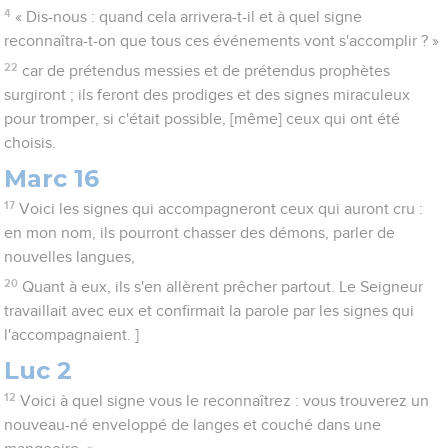
4
« Dis-nous : quand cela arrivera-t-il et à quel signe
reconnaîtra-t-on que tous ces événements vont s'accomplir ? »
22
car de prétendus messies et de prétendus prophètes
surgiront ; ils feront des prodiges et des signes miraculeux
pour tromper, si c'était possible, [même] ceux qui ont été
choisis.
Marc 16
17
Voici les signes qui accompagneront ceux qui auront cru :
en mon nom, ils pourront chasser des démons, parler de
nouvelles langues,
20
Quant à eux, ils s'en allèrent prêcher partout. Le Seigneur
travaillait avec eux et confirmait la parole par les signes qui
l'accompagnaient. ]
Luc 2
12
Voici à quel signe vous le reconnaîtrez : vous trouverez un
nouveau-né enveloppé de langes et couché dans une