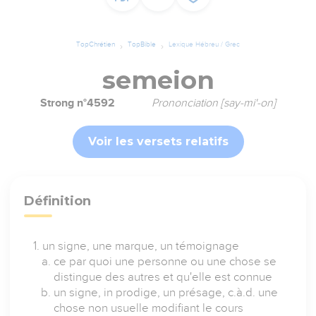
TopChrétien
TopBible
Lexique Hébreu / Grec
semeion
Strong n°4592
Prononciation [say-mi'-on]
Voir les versets relatifs
Définition
un signe, une marque, un témoignage
ce par quoi une personne ou une chose se
distingue des autres et qu'elle est connue
un signe, in prodige, un présage, c.à.d. une
chose non usuelle modifiant le cours