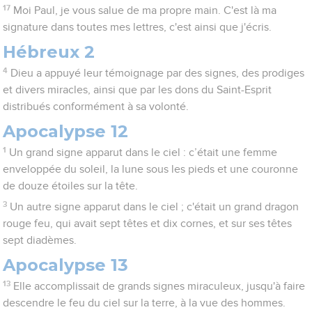
17
Moi Paul, je vous salue de ma propre main. C'est là ma
signature dans toutes mes lettres, c'est ainsi que j'écris.
Hébreux 2
4
Dieu a appuyé leur témoignage par des signes, des prodiges
et divers miracles, ainsi que par les dons du Saint-Esprit
distribués conformément à sa volonté.
Apocalypse 12
1
Un grand signe apparut dans le ciel : c’était une femme
enveloppée du soleil, la lune sous les pieds et une couronne
de douze étoiles sur la tête.
3
Un autre signe apparut dans le ciel ; c'était un grand dragon
rouge feu, qui avait sept têtes et dix cornes, et sur ses têtes
sept diadèmes.
Apocalypse 13
13
Elle accomplissait de grands signes miraculeux, jusqu'à faire
descendre le feu du ciel sur la terre, à la vue des hommes.