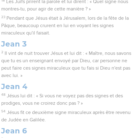
18
Les Juifs prirent la parole et lui dirent : « Quel signe nous
montres-tu, pour agir de cette manière ? »
23
Pendant que Jésus était à Jérusalem, lors de la fête de la
Pâque, beaucoup crurent en lui en voyant les signes
miraculeux qu'il faisait.
Jean 3
2
Il vint de nuit trouver Jésus et lui dit : « Maître, nous savons
que tu es un enseignant envoyé par Dieu, car personne ne
peut faire ces signes miraculeux que tu fais si Dieu n'est pas
avec lui. »
Jean 4
48
Jésus lui dit : « Si vous ne voyez pas des signes et des
prodiges, vous ne croirez donc pas ? »
54
Jésus fit ce deuxième signe miraculeux après être revenu
de Judée en Galilée.
Jean 6