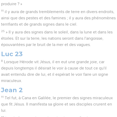
produire ? »
11
il y aura de grands tremblements de terre en divers endroits,
ainsi que des pestes et des famines ; il y aura des phénomènes
terrifiants et de grands signes dans le ciel.
25
» Il y aura des signes dans le soleil, dans la lune et dans les
étoiles. Et sur la terre, les nations seront dans l'angoisse,
épouvantées par le bruit de la mer et des vagues.
Luc 23
8
Lorsque Hérode vit Jésus, il en eut une grande joie, car
depuis longtemps il désirait le voir à cause de tout ce qu'il
avait entendu dire de lui, et il espérait le voir faire un signe
miraculeux.
Jean 2
11
Tel fut, à Cana en Galilée, le premier des signes miraculeux
que fit Jésus. Il manifesta sa gloire et ses disciples crurent en
lui.