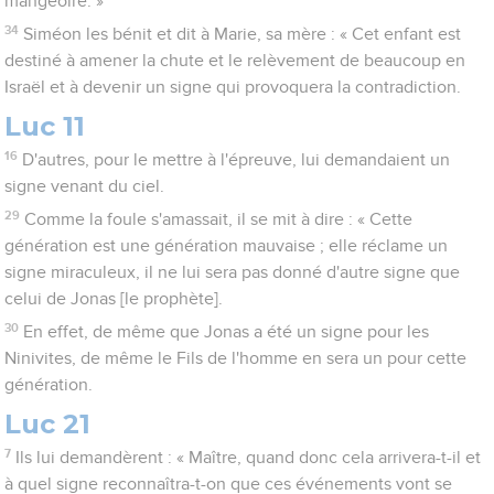
mangeoire. »
34
Siméon les bénit et dit à Marie, sa mère : « Cet enfant est
destiné à amener la chute et le relèvement de beaucoup en
Israël et à devenir un signe qui provoquera la contradiction.
Luc 11
16
D'autres, pour le mettre à l'épreuve, lui demandaient un
signe venant du ciel.
29
Comme la foule s'amassait, il se mit à dire : « Cette
génération est une génération mauvaise ; elle réclame un
signe miraculeux, il ne lui sera pas donné d'autre signe que
celui de Jonas [le prophète].
30
En effet, de même que Jonas a été un signe pour les
Ninivites, de même le Fils de l'homme en sera un pour cette
génération.
Luc 21
7
Ils lui demandèrent : « Maître, quand donc cela arrivera-t-il et
à quel signe reconnaîtra-t-on que ces événements vont se