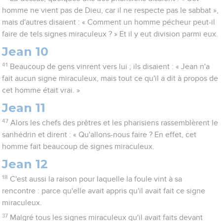
homme ne vient pas de Dieu, car il ne respecte pas le sabbat »,
mais d'autres disaient : « Comment un homme pécheur peut-il
faire de tels signes miraculeux ? » Et il y eut division parmi eux.
Jean 10
41
Beaucoup de gens vinrent vers lui ; ils disaient : « Jean n'a
fait aucun signe miraculeux, mais tout ce qu'il a dit à propos de
cet homme était vrai. »
Jean 11
47
Alors les chefs des prêtres et les pharisiens rassemblèrent le
sanhédrin et dirent : « Qu'allons-nous faire ? En effet, cet
homme fait beaucoup de signes miraculeux.
Jean 12
18
C'est aussi la raison pour laquelle la foule vint à sa
rencontre : parce qu'elle avait appris qu'il avait fait ce signe
miraculeux.
37
Malgré tous les signes miraculeux qu'il avait faits devant