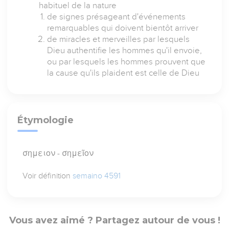
habituel de la nature
de signes présageant d'événements
remarquables qui doivent bientôt arriver
de miracles et merveilles par lesquels
Dieu authentifie les hommes qu'il envoie,
ou par lesquels les hommes prouvent que
la cause qu'ils plaident est celle de Dieu
Étymologie
σημειον - σημεῖον
Voir définition
semaino 4591
Vous avez aimé ? Partagez autour de vous !