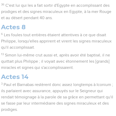
36
C'est lui qui les a fait sortir d'Egypte en accomplissant des
prodiges et des signes miraculeux en Egypte, à la mer Rouge
et au désert pendant 40 ans.
Actes 8
6
Les foules tout entières étaient attentives à ce que disait
Philippe, lorsqu'elles apprirent et virent les signes miraculeux
qu'il accomplissait.
13
Simon lui-même crut aussi et, après avoir été baptisé, il ne
quittait plus Philippe ; il voyait avec étonnement les [grands]
miracles et signes qui s'accomplissaient.
Actes 14
3
Paul et Barnabas restèrent donc assez longtemps à Iconium ;
ils parlaient avec assurance, appuyés sur le Seigneur qui
rendait témoignage à la parole de sa grâce en permettant qu'il
se fasse par leur intermédiaire des signes miraculeux et des
prodiges.