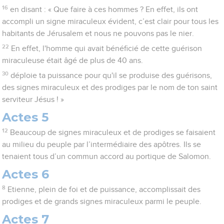
16
en disant : « Que faire à ces hommes ? En effet, ils ont
accompli un signe miraculeux évident, c’est clair pour tous les
habitants de Jérusalem et nous ne pouvons pas le nier.
22
En effet, l'homme qui avait bénéficié de cette guérison
miraculeuse était âgé de plus de 40 ans.
30
déploie ta puissance pour qu'il se produise des guérisons,
des signes miraculeux et des prodiges par le nom de ton saint
serviteur Jésus ! »
Actes 5
12
Beaucoup de signes miraculeux et de prodiges se faisaient
au milieu du peuple par l’intermédiaire des apôtres. Ils se
tenaient tous d’un commun accord au portique de Salomon.
Actes 6
8
Etienne, plein de foi et de puissance, accomplissait des
prodiges et de grands signes miraculeux parmi le peuple.
Actes 7