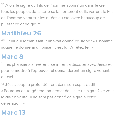
30
Alors le signe du Fils de l'homme apparaîtra dans le ciel ;
tous les peuples de la terre se lamenteront et ils verront le Fils
de l'homme venir sur les nuées du ciel avec beaucoup de
puissance et de gloire.
Matthieu 26
48
Celui qui le trahissait leur avait donné ce signe : « L’homme
auquel je donnerai un baiser, c'est lui. Arrêtez-le ! »
Marc 8
11
Les pharisiens arrivèrent, se mirent à discuter avec Jésus et,
pour le mettre à l'épreuve, lui demandèrent un signe venant
du ciel.
12
Jésus soupira profondément dans son esprit et dit :
« Pourquoi cette génération demande-t-elle un signe ? Je vous
le dis en vérité, il ne sera pas donné de signe à cette
génération. »
Marc 13