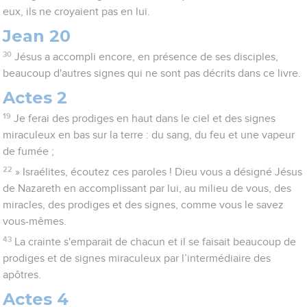
eux, ils ne croyaient pas en lui.
Jean 20
30
Jésus a accompli encore, en présence de ses disciples,
beaucoup d'autres signes qui ne sont pas décrits dans ce livre.
Actes 2
19
Je ferai des prodiges en haut dans le ciel et des signes
miraculeux en bas sur la terre : du sang, du feu et une vapeur
de fumée ;
22
» Israélites, écoutez ces paroles ! Dieu vous a désigné Jésus
de Nazareth en accomplissant par lui, au milieu de vous, des
miracles, des prodiges et des signes, comme vous le savez
vous-mêmes.
43
La crainte s'emparait de chacun et il se faisait beaucoup de
prodiges et de signes miraculeux par l’intermédiaire des
apôtres.
Actes 4