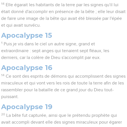
14
Elle égarait les habitants de la terre par les signes qu'il lui
était donné d'accomplir en présence de la bête ; elle leur disait
de faire une image de la bête qui avait été blessée par l'épée
et qui avait survécu.
Apocalypse 15
1
Puis je vis dans le ciel un autre signe, grand et
extraordinaire : sept anges qui tenaient sept fléaux, les
derniers, car la colère de Dieu s'accomplit par eux.
Apocalypse 16
14
Ce sont des esprits de démons qui accomplissent des signes
miraculeux et qui vont vers les rois de toute la terre afin de les
rassembler pour la bataille de ce grand jour du Dieu tout-
puissant.
Apocalypse 19
20
La bête fut capturée, ainsi que le prétendu prophète qui
avait accompli devant elle des signes miraculeux pour égarer