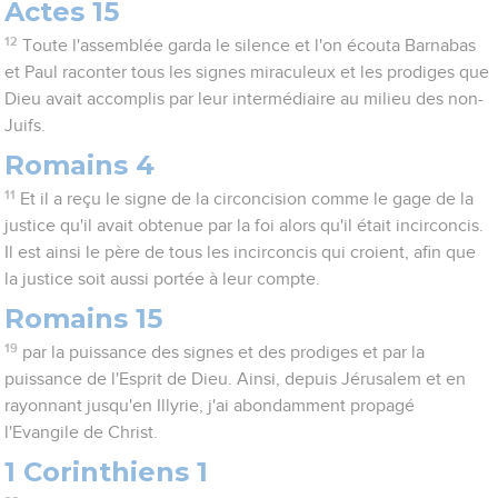
Actes 15
12
Toute l'assemblée garda le silence et l'on écouta Barnabas
et Paul raconter tous les signes miraculeux et les prodiges que
Dieu avait accomplis par leur intermédiaire au milieu des non-
Juifs.
Romains 4
11
Et il a reçu le signe de la circoncision comme le gage de la
justice qu'il avait obtenue par la foi alors qu'il était incirconcis.
Il est ainsi le père de tous les incirconcis qui croient, afin que
la justice soit aussi portée à leur compte.
Romains 15
19
par la puissance des signes et des prodiges et par la
puissance de l'Esprit de Dieu. Ainsi, depuis Jérusalem et en
rayonnant jusqu'en Illyrie, j'ai abondamment propagé
l'Evangile de Christ.
1 Corinthiens 1