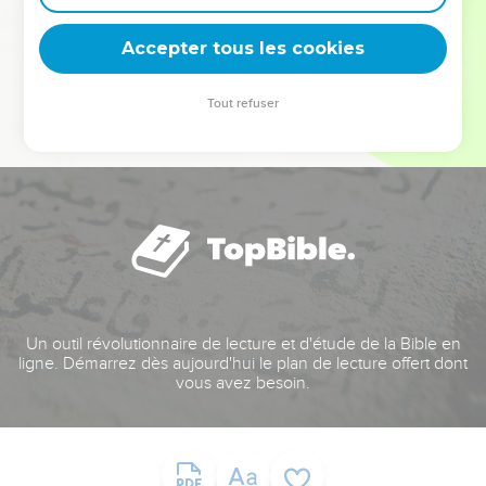
deviennent vos tremplins. Que vous guidiez un ministère, une
équipe, un groupe ou une famille, leur expérience est faite
Accepter tous les cookies
pour vous.
Tout refuser
Je découvre l’événement
Un outil révolutionnaire de lecture et d'étude de la Bible en
ligne. Démarrez dès aujourd'hui le plan de lecture offert dont
vous avez besoin.