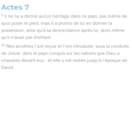
Actes 7
5
Il ne lui a donné aucun héritage dans ce pays, pas même de
quoi poser le pied, mais il a promis de lui en donner la
possession, ainsi qu'à sa descendance après lui, alors même
qu'il n'avait pas d'enfant.
45
Nos ancêtres l’ont reçue et l'ont introduite, sous la conduite
de Josué, dans le pays conquis sur les nations que Dieu a
chassées devant eux ; et elle y est restée jusqu'à l’époque de
David.