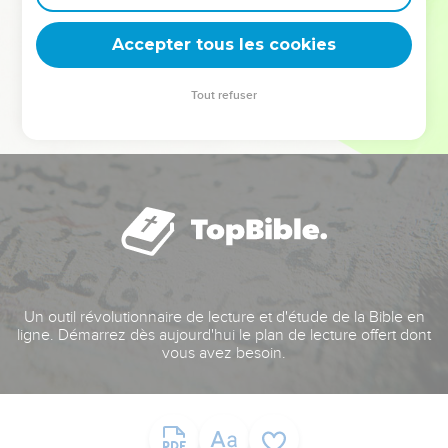
deviennent vos tremplins. Que vous guidiez un ministère, une
équipe, un groupe ou une famille, leur expérience est faite
Accepter tous les cookies
pour vous.
Tout refuser
Je découvre l’événement
Un outil révolutionnaire de lecture et d'étude de la Bible en
ligne. Démarrez dès aujourd'hui le plan de lecture offert dont
vous avez besoin.