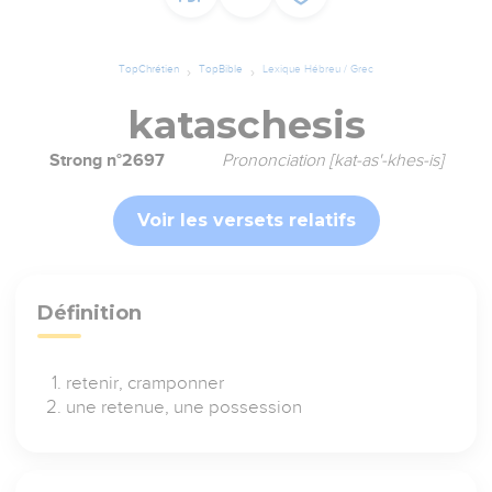
TopChrétien
TopBible
Lexique Hébreu / Grec
kataschesis
Strong n°2697
Prononciation [kat-as'-khes-is]
Voir les versets relatifs
Définition
retenir, cramponner
une retenue, une possession