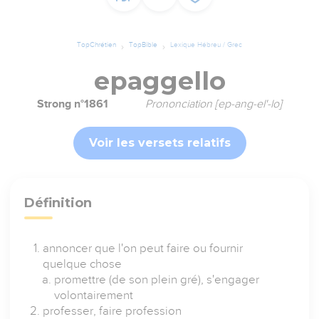
TopChrétien
TopBible
Lexique Hébreu / Grec
epaggello
Strong n°1861
Prononciation [ep-ang-el'-lo]
Voir les versets relatifs
Définition
annoncer que l'on peut faire ou fournir
quelque chose
promettre (de son plein gré), s'engager
volontairement
professer, faire profession