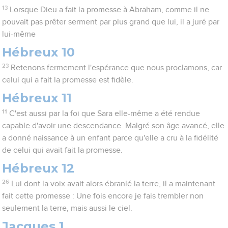
13
Lorsque Dieu a fait la promesse à Abraham, comme il ne
pouvait pas prêter serment par plus grand que lui, il a juré par
lui-même
Hébreux 10
23
Retenons fermement l'espérance que nous proclamons, car
celui qui a fait la promesse est fidèle.
Hébreux 11
11
C'est aussi par la foi que Sara elle-même a été rendue
capable d'avoir une descendance. Malgré son âge avancé, elle
a donné naissance à un enfant parce qu'elle a cru à la fidélité
de celui qui avait fait la promesse.
Hébreux 12
26
Lui dont la voix avait alors ébranlé la terre, il a maintenant
fait cette promesse : Une fois encore je fais trembler non
seulement la terre, mais aussi le ciel.
Jacques 1