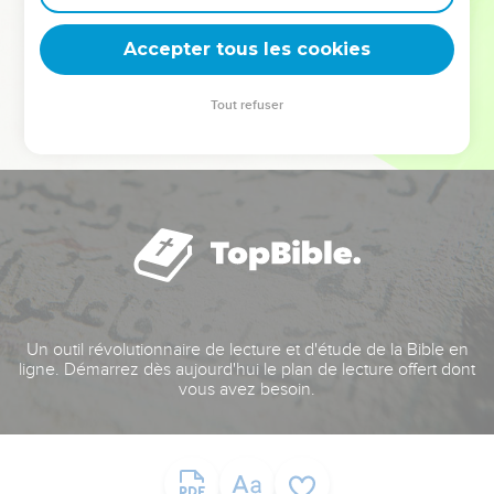
deviennent vos tremplins. Que vous guidiez un ministère, une
équipe, un groupe ou une famille, leur expérience est faite
Accepter tous les cookies
pour vous.
Tout refuser
Je découvre l’événement
Un outil révolutionnaire de lecture et d'étude de la Bible en
ligne. Démarrez dès aujourd'hui le plan de lecture offert dont
vous avez besoin.