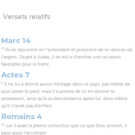
Versets relatifs
Marc 14
11
Ils se réjouirent en l’entendant et promirent de lui donner de
l'argent. Quant à Judas, il se mit à chercher une occasion
favorable pour le trahir.
Actes 7
5
Il ne lui a donné aucun héritage dans ce pays, pas même de
quoi poser le pied, mais il a promis de lui en donner la
possession, ainsi qu'à sa descendance après lui, alors même
qu'il n'avait pas d'enfant.
Romains 4
21
car il avait la pleine conviction que ce que Dieu promet, il
peut aussi l'accomplir.