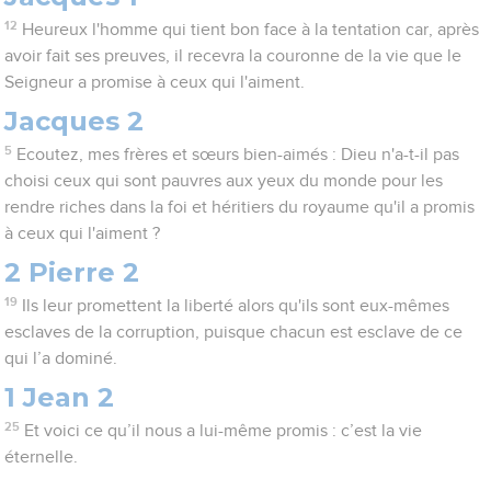
12
Heureux l'homme qui tient bon face à la tentation car, après
avoir fait ses preuves, il recevra la couronne de la vie que le
Seigneur a promise à ceux qui l'aiment.
Jacques 2
5
Ecoutez, mes frères et sœurs bien-aimés : Dieu n'a-t-il pas
choisi ceux qui sont pauvres aux yeux du monde pour les
rendre riches dans la foi et héritiers du royaume qu'il a promis
à ceux qui l'aiment ?
2 Pierre 2
19
Ils leur promettent la liberté alors qu'ils sont eux-mêmes
esclaves de la corruption, puisque chacun est esclave de ce
qui l’a dominé.
1 Jean 2
25
Et voici ce qu’il nous a lui-même promis : c’est la vie
éternelle.