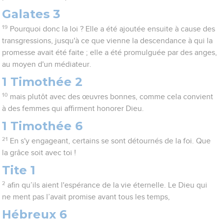
Galates 3
19
Pourquoi donc la loi ? Elle a été ajoutée ensuite à cause des
transgressions, jusqu'à ce que vienne la descendance à qui la
promesse avait été faite ; elle a été promulguée par des anges,
au moyen d'un médiateur.
1 Timothée 2
10
mais plutôt avec des œuvres bonnes, comme cela convient
à des femmes qui affirment honorer Dieu.
1 Timothée 6
21
En s'y engageant, certains se sont détournés de la foi. Que
la grâce soit avec toi !
Tite 1
2
afin qu’ils aient l'espérance de la vie éternelle. Le Dieu qui
ne ment pas l’avait promise avant tous les temps,
Hébreux 6