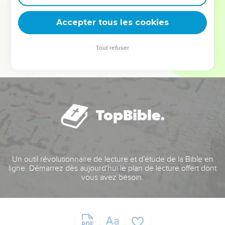
deviennent vos tremplins. Que vous guidiez un ministère, une
équipe, un groupe ou une famille, leur expérience est faite
Accepter tous les cookies
pour vous.
Tout refuser
Je découvre l’événement
Un outil révolutionnaire de lecture et d'étude de la Bible en
ligne. Démarrez dès aujourd'hui le plan de lecture offert dont
vous avez besoin.