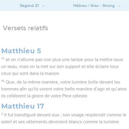
Segond 21
Hébreu / Grec - Strong
Versets relatifs
Matthieu 5
15
et on n'allume pas non plus une lampe pour la mettre sous
un seau, mais on la met sur son support et elle éclaire tous
ceux qui sont dans la maison.
16
Que, de la même manière, votre lumière brille devant les
hommes afin qu'ils voient votre belle manière d’agir et qu’ainsi
ils célèbrent la gloire de votre Père céleste.
Matthieu 17
2
Il fut transfiguré devant eux ; son visage resplendit comme le
soleil et ses vêtements devinrent blancs comme la lumière.