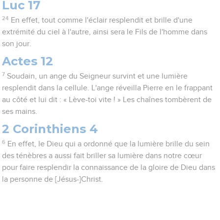
Luc 17
24
En effet, tout comme l'éclair resplendit et brille d'une
extrémité du ciel à l'autre, ainsi sera le Fils de l'homme dans
son jour.
Actes 12
7
Soudain, un ange du Seigneur survint et une lumière
resplendit dans la cellule. L'ange réveilla Pierre en le frappant
au côté et lui dit : « Lève-toi vite ! » Les chaînes tombèrent de
ses mains.
2 Corinthiens 4
6
En effet, le Dieu qui a ordonné que la lumière brille du sein
des ténèbres a aussi fait briller sa lumière dans notre cœur
pour faire resplendir la connaissance de la gloire de Dieu dans
la personne de [Jésus-]Christ.