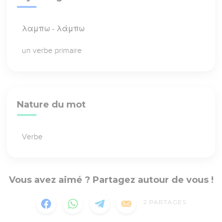
λαμπω - λάμπω
un verbe primaire
Nature du mot
Verbe
Vous avez aimé ? Partagez autour de vous !
2
PARTAGES