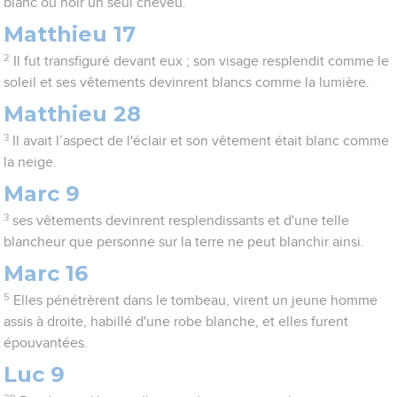
blanc ou noir un seul cheveu.
Matthieu 17
2
Il fut transfiguré devant eux ; son visage resplendit comme le
soleil et ses vêtements devinrent blancs comme la lumière.
Matthieu 28
3
Il avait l’aspect de l'éclair et son vêtement était blanc comme
la neige.
Marc 9
3
ses vêtements devinrent resplendissants et d'une telle
blancheur que personne sur la terre ne peut blanchir ainsi.
Marc 16
5
Elles pénétrèrent dans le tombeau, virent un jeune homme
assis à droite, habillé d'une robe blanche, et elles furent
épouvantées.
Luc 9