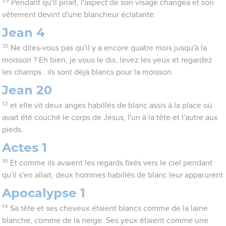
29
Pendant qu'il priait, l'aspect de son visage changea et son
vêtement devint d'une blancheur éclatante.
Jean 4
35
Ne dites-vous pas qu'il y a encore quatre mois jusqu'à la
moisson ? Eh bien, je vous le dis, levez les yeux et regardez
les champs : ils sont déjà blancs pour la moisson.
Jean 20
12
et elle vit deux anges habillés de blanc assis à la place où
avait été couché le corps de Jésus, l'un à la tête et l'autre aux
pieds.
Actes 1
10
Et comme ils avaient les regards fixés vers le ciel pendant
qu'il s'en allait, deux hommes habillés de blanc leur apparurent
Apocalypse 1
14
Sa tête et ses cheveux étaient blancs comme de la laine
blanche, comme de la neige. Ses yeux étaient comme une