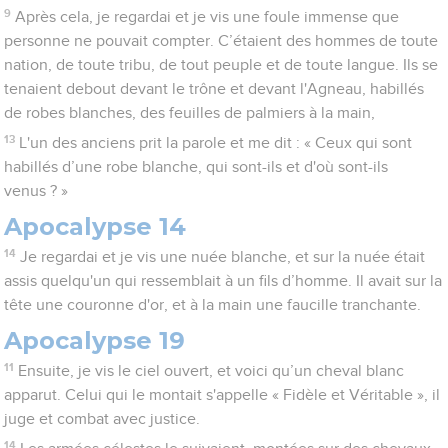
9
Après cela, je regardai et je vis une foule immense que
personne ne pouvait compter. C’étaient des hommes de toute
nation, de toute tribu, de tout peuple et de toute langue. Ils se
tenaient debout devant le trône et devant l'Agneau, habillés
de robes blanches, des feuilles de palmiers à la main,
13
L'un des anciens prit la parole et me dit : « Ceux qui sont
habillés d’une robe blanche, qui sont-ils et d'où sont-ils
venus ? »
Apocalypse 14
14
Je regardai et je vis une nuée blanche, et sur la nuée était
assis quelqu'un qui ressemblait à un fils d’homme. Il avait sur la
tête une couronne d'or, et à la main une faucille tranchante.
Apocalypse 19
11
Ensuite, je vis le ciel ouvert, et voici qu’un cheval blanc
apparut. Celui qui le montait s'appelle « Fidèle et Véritable », il
juge et combat avec justice.
14