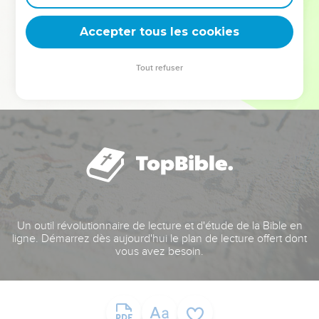
deviennent vos tremplins. Que vous guidiez un ministère, une
équipe, un groupe ou une famille, leur expérience est faite
Accepter tous les cookies
pour vous.
Tout refuser
Je découvre l’événement
Un outil révolutionnaire de lecture et d'étude de la Bible en
ligne. Démarrez dès aujourd'hui le plan de lecture offert dont
vous avez besoin.