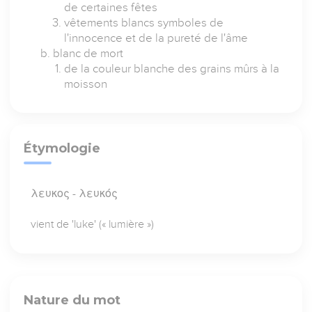
de certaines fêtes
vêtements blancs symboles de
l'innocence et de la pureté de l'âme
blanc de mort
de la couleur blanche des grains mûrs à la
moisson
Étymologie
λευκος - λευκός
vient de 'luke' (« lumière »)
Nature du mot