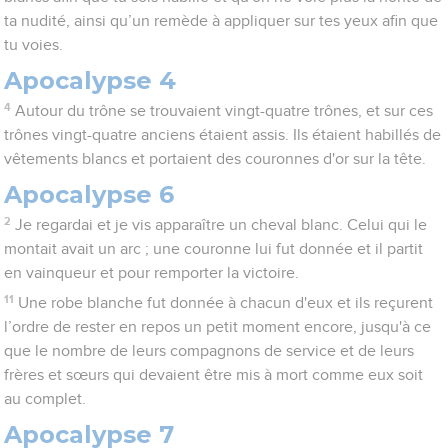
ta nudité, ainsi qu’un remède à appliquer sur tes yeux afin que
tu voies.
Apocalypse 4
4
Autour du trône se trouvaient vingt-quatre trônes, et sur ces
trônes vingt-quatre anciens étaient assis. Ils étaient habillés de
vêtements blancs et portaient des couronnes d'or sur la tête.
Apocalypse 6
2
Je regardai et je vis apparaître un cheval blanc. Celui qui le
montait avait un arc ; une couronne lui fut donnée et il partit
en vainqueur et pour remporter la victoire.
11
Une robe blanche fut donnée à chacun d'eux et ils reçurent
l’ordre de rester en repos un petit moment encore, jusqu'à ce
que le nombre de leurs compagnons de service et de leurs
frères et sœurs qui devaient être mis à mort comme eux soit
au complet.
Apocalypse 7