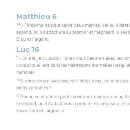
Matthieu 6
24
» Personne ne peut servir deux maîtres, car ou il détes
second, ou il s'attachera au premier et méprisera le se
Dieu et l’argent.
Luc 16
9
» Et moi, je vous dis : Faites-vous des amis avec les rich
vous accueillent dans les habitations éternelles lorsqu'e
manquer.
11
Si donc vous n'avez pas été fidèles dans les richesses 
biens véritables ?
13
Aucun serviteur ne peut servir deux maîtres, car ou il 
le second, ou il s'attachera au premier et méprisera le
servir Dieu et l’argent. »