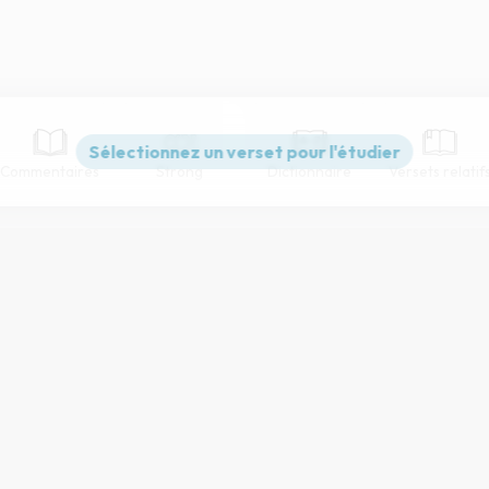
Commentaires
Strong
Dictionnaire
Versets relatif
Paramètres de lecture