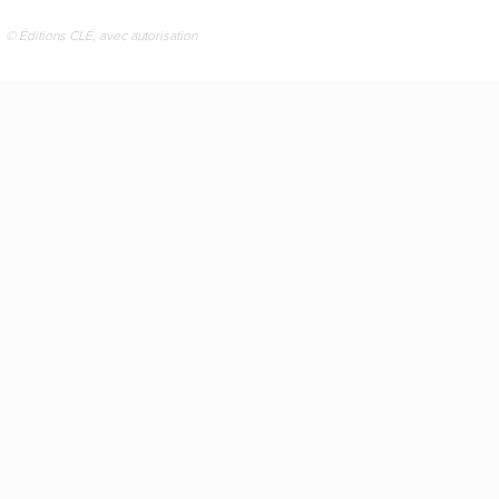
© Éditions CLÉ, avec autorisation