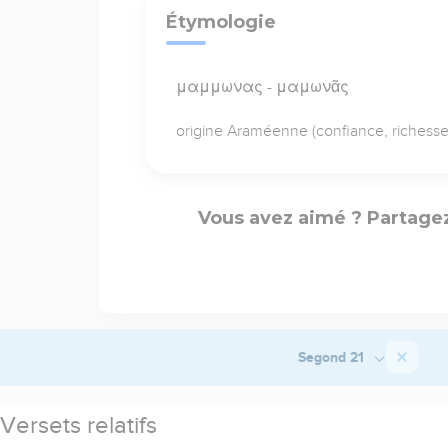
Étymologie
μαμμωνας - μαμωνᾶς
origine Araméenne (confiance, richesse.
Vous avez aimé ? Partagez
Segond 21
Versets relatifs