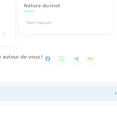
Nature du mot
Nom masculin
..)
 autour de vous !
H