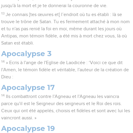
jusqu'à la mort et je te donnerai la couronne de vie.
13
Je connais [tes œuvres et] l’endroit où tu es établi : là se
trouve le trône de Satan. Tu es fermement attaché à mon nom
et tu n'as pas renié la foi en moi, même durant les jours où
Antipas, mon témoin fidèle, a été mis à mort chez vous, là où
Satan est établi.
Apocalypse 3
14
» Ecris à l'ange de l'Eglise de Laodicée : ‘Voici ce que dit
l'Amen, le témoin fidèle et véritable, l'auteur de la création de
Dieu :
Apocalypse 17
14
Ils combattront contre l'Agneau et l'Agneau les vaincra
parce qu'il est le Seigneur des seigneurs et le Roi des rois.
Ceux qui ont été appelés, choisis et fidèles et sont avec lui les
vaincront aussi. »
Apocalypse 19