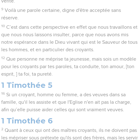
vérité.
9
Voilà une parole certaine, digne d'être acceptée sans
réserve.
10
C’est dans cette perspective en effet que nous travaillons et
que nous nous laissons insulter, parce que nous avons mis
notre espérance dans le Dieu vivant qui est le Sauveur de tous
les hommes, et en particulier des croyants.
12
Que personne ne méprise ta jeunesse, mais sois un modèle
pour les croyants par tes paroles, ta conduite, ton amour, [ton
esprit, ] ta foi, ta pureté.
1 Timothée 5
16
Si un croyant, homme ou femme, a des veuves dans sa
famille, qu'il les assiste et que l'Eglise n'en ait pas la charge,
afin qu’elle puisse aider celles qui sont vraiment veuves.
1 Timothée 6
2
Quant à ceux qui ont des maîtres croyants, ils ne doivent pas
les mépriser sous prétexte qu'ils sont des frères, mais les servir