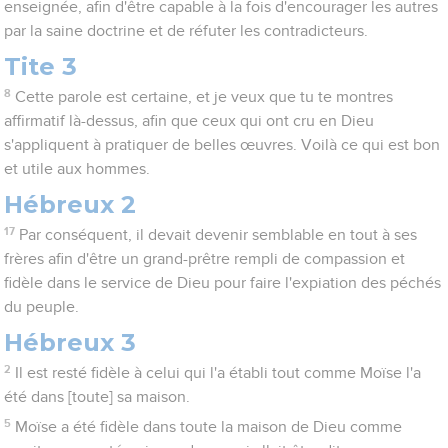
enseignée, afin d'être capable à la fois d'encourager les autres
par la saine doctrine et de réfuter les contradicteurs.
Tite 3
8
Cette parole est certaine, et je veux que tu te montres
affirmatif là-dessus, afin que ceux qui ont cru en Dieu
s'appliquent à pratiquer de belles œuvres. Voilà ce qui est bon
et utile aux hommes.
Hébreux 2
17
Par conséquent, il devait devenir semblable en tout à ses
frères afin d'être un grand-prêtre rempli de compassion et
fidèle dans le service de Dieu pour faire l'expiation des péchés
du peuple.
Hébreux 3
2
Il est resté fidèle à celui qui l'a établi tout comme Moïse l'a
été dans [toute] sa maison.
5
Moïse a été fidèle dans toute la maison de Dieu comme