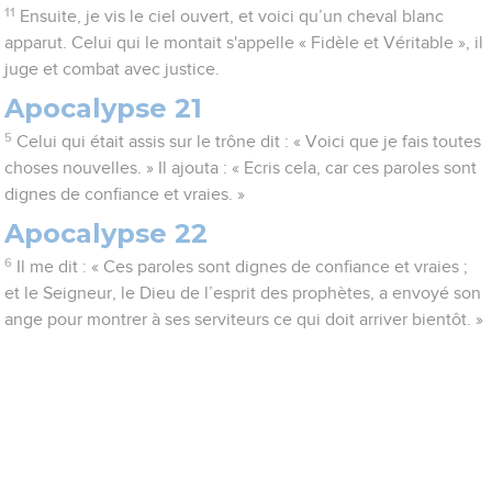
11
Ensuite, je vis le ciel ouvert, et voici qu’un cheval blanc
apparut. Celui qui le montait s'appelle « Fidèle et Véritable », il
juge et combat avec justice.
Apocalypse 21
5
Celui qui était assis sur le trône dit : « Voici que je fais toutes
choses nouvelles. » Il ajouta : « Ecris cela, car ces paroles sont
dignes de confiance et vraies. »
Apocalypse 22
6
Il me dit : « Ces paroles sont dignes de confiance et vraies ;
et le Seigneur, le Dieu de l’esprit des prophètes, a envoyé son
ange pour montrer à ses serviteurs ce qui doit arriver bientôt. »