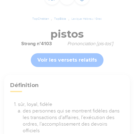
TopChrétien
TopBible
Lexique Hébreu / Grec
pistos
Strong n°4103
Prononciation [pis-tos']
Voir les versets relatifs
Définition
sûr, loyal, fidèle
des personnes qui se montrent fidèles dans
les transactions d'affaires, l'exécution des
ordres, l'accomplissement des devoirs
officiels