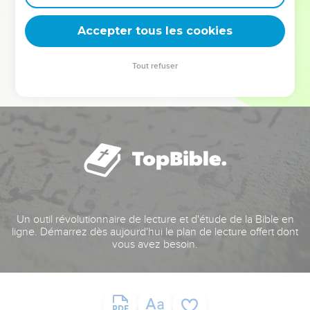
deviennent vos tremplins. Que vous guidiez un ministère, une
équipe, un groupe ou une famille, leur expérience est faite
Accepter tous les cookies
pour vous.
Tout refuser
Je découvre l’événement
Un outil révolutionnaire de lecture et d'étude de la Bible en
ligne. Démarrez dès aujourd'hui le plan de lecture offert dont
vous avez besoin.