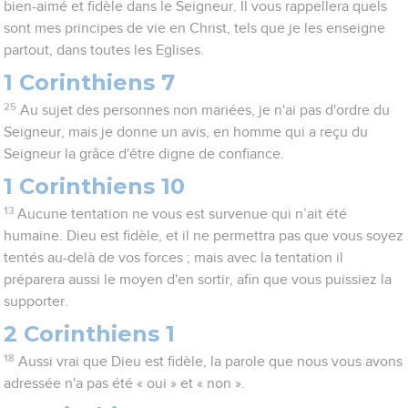
bien-aimé et fidèle dans le Seigneur. Il vous rappellera quels
sont mes principes de vie en Christ, tels que je les enseigne
partout, dans toutes les Eglises.
1 Corinthiens 7
25
Au sujet des personnes non mariées, je n'ai pas d'ordre du
Seigneur, mais je donne un avis, en homme qui a reçu du
Seigneur la grâce d'être digne de confiance.
1 Corinthiens 10
13
Aucune tentation ne vous est survenue qui n’ait été
humaine. Dieu est fidèle, et il ne permettra pas que vous soyez
tentés au-delà de vos forces ; mais avec la tentation il
préparera aussi le moyen d'en sortir, afin que vous puissiez la
supporter.
2 Corinthiens 1
18
Aussi vrai que Dieu est fidèle, la parole que nous vous avons
adressée n'a pas été « oui » et « non ».