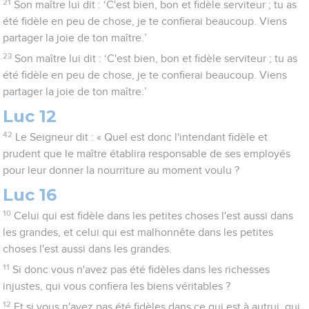
21
Son maître lui dit : ‘C'est bien, bon et fidèle serviteur ; tu as
été fidèle en peu de chose, je te confierai beaucoup. Viens
partager la joie de ton maître.’
23
Son maître lui dit : ‘C'est bien, bon et fidèle serviteur ; tu as
été fidèle en peu de chose, je te confierai beaucoup. Viens
partager la joie de ton maître.’
Luc 12
42
Le Seigneur dit : « Quel est donc l'intendant fidèle et
prudent que le maître établira responsable de ses employés
pour leur donner la nourriture au moment voulu ?
Luc 16
10
Celui qui est fidèle dans les petites choses l'est aussi dans
les grandes, et celui qui est malhonnête dans les petites
choses l'est aussi dans les grandes.
11
Si donc vous n'avez pas été fidèles dans les richesses
injustes, qui vous confiera les biens véritables ?
12
Et si vous n'avez pas été fidèles dans ce qui est à autrui, qui