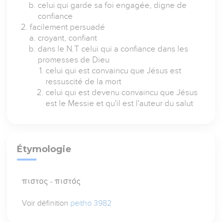
celui qui garde sa foi engagée, digne de
confiance
facilement persuadé
croyant, confiant
dans le N.T celui qui a confiance dans les
promesses de Dieu
celui qui est convaincu que Jésus est
ressuscité de la mort
celui qui est devenu convaincu que Jésus
est le Messie et qu'il est l'auteur du salut
Étymologie
πιστος - πιστός
Voir définition
peitho 3982