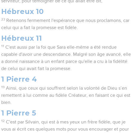
serviteur, pour témoigner de ce qui allait être dit,
Hébreux 10
23
Retenons fermement l'espérance que nous proclamons, car
celui qui a fait la promesse est fidèle.
Hébreux 11
11
C'est aussi par la foi que Sara elle-même a été rendue
capable d'avoir une descendance. Malgré son âge avancé, elle
a donné naissance à un enfant parce qu'elle a cru à la fidélité
de celui qui avait fait la promesse.
1 Pierre 4
19
Ainsi, que ceux qui souffrent selon la volonté de Dieu s’en
remettent à lui comme au fidèle Créateur, en faisant ce qui est
bien.
1 Pierre 5
12
C'est par Silvain, qui est à mes yeux un frère fidèle, que je
vous ai écrit ces quelques mots pour vous encourager et pour