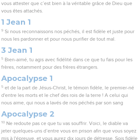
vous attester que c’est bien à la véritable grâce de Dieu que
vous êtes attachés.
1 Jean 1
9
Si nous reconnaissons nos péchés, il est fidèle et juste pour
nous les pardonner et pour nous purifier de tout mal.
3 Jean 1
5
Bien-aimé, tu agis avec fidélité dans ce que tu fais pour les
frères, notamment pour des frères étrangers.
Apocalypse 1
5
et de la part de Jésus-Christ, le témoin fidèle, le premier-né
d'entre les morts et le chef des rois de la terre ! A celui qui
nous aime, qui nous a lavés de nos péchés par son sang
Apocalypse 2
10
Ne redoute pas ce que tu vas souffrir. Voici, le diable va
jeter quelques-uns d’entre vous en prison afin que vous soyez
mis à l'épreuve, et vous aurez dix jours de détresse. Sois fidèle