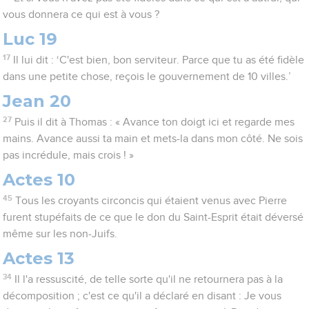
vous donnera ce qui est à vous ?
Luc 19
17
Il lui dit : ‘C'est bien, bon serviteur. Parce que tu as été fidèle
dans une petite chose, reçois le gouvernement de 10 villes.’
Jean 20
27
Puis il dit à Thomas : « Avance ton doigt ici et regarde mes
mains. Avance aussi ta main et mets-la dans mon côté. Ne sois
pas incrédule, mais crois ! »
Actes 10
45
Tous les croyants circoncis qui étaient venus avec Pierre
furent stupéfaits de ce que le don du Saint-Esprit était déversé
même sur les non-Juifs.
Actes 13
34
Il l'a ressuscité, de telle sorte qu'il ne retournera pas à la
décomposition ; c'est ce qu'il a déclaré en disant : Je vous