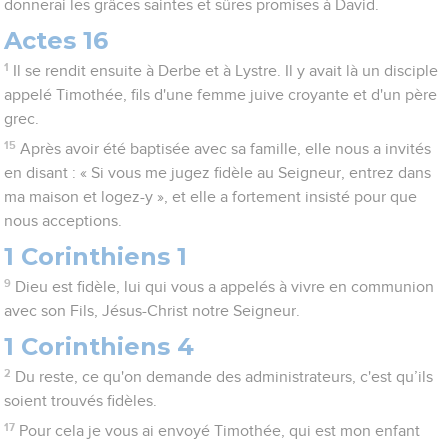
donnerai les grâces saintes et sûres promises à David.
Actes 16
1
Il se rendit ensuite à Derbe et à Lystre. Il y avait là un disciple
appelé Timothée, fils d'une femme juive croyante et d'un père
grec.
15
Après avoir été baptisée avec sa famille, elle nous a invités
en disant : « Si vous me jugez fidèle au Seigneur, entrez dans
ma maison et logez-y », et elle a fortement insisté pour que
nous acceptions.
1 Corinthiens 1
9
Dieu est fidèle, lui qui vous a appelés à vivre en communion
avec son Fils, Jésus-Christ notre Seigneur.
1 Corinthiens 4
2
Du reste, ce qu'on demande des administrateurs, c'est qu’ils
soient trouvés fidèles.
17
Pour cela je vous ai envoyé Timothée, qui est mon enfant