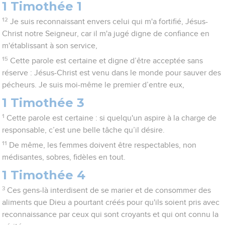
1 Timothée 1
12
Je suis reconnaissant envers celui qui m'a fortifié, Jésus-
Christ notre Seigneur, car il m'a jugé digne de confiance en
m'établissant à son service,
15
Cette parole est certaine et digne d’être acceptée sans
réserve : Jésus-Christ est venu dans le monde pour sauver des
pécheurs. Je suis moi-même le premier d’entre eux,
1 Timothée 3
1
Cette parole est certaine : si quelqu'un aspire à la charge de
responsable, c’est une belle tâche qu’il désire.
11
De même, les femmes doivent être respectables, non
médisantes, sobres, fidèles en tout.
1 Timothée 4
3
Ces gens-là interdisent de se marier et de consommer des
aliments que Dieu a pourtant créés pour qu'ils soient pris avec
reconnaissance par ceux qui sont croyants et qui ont connu la