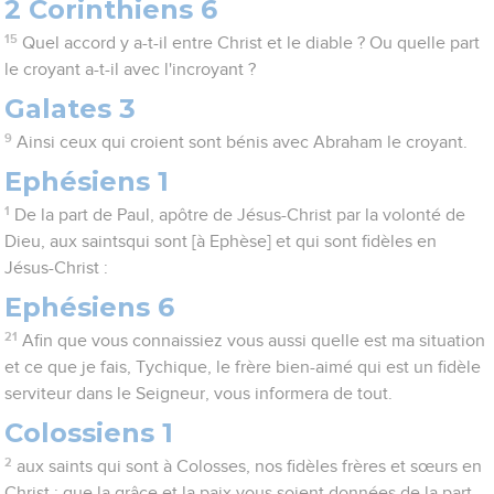
2 Corinthiens 6
15
Quel accord y a-t-il entre Christ et le diable ? Ou quelle part
le croyant a-t-il avec l'incroyant ?
Galates 3
9
Ainsi ceux qui croient sont bénis avec Abraham le croyant.
Ephésiens 1
1
De la part de Paul, apôtre de Jésus-Christ par la volonté de
Dieu, aux saintsqui sont [à Ephèse] et qui sont fidèles en
Jésus-Christ :
Ephésiens 6
21
Afin que vous connaissiez vous aussi quelle est ma situation
et ce que je fais, Tychique, le frère bien-aimé qui est un fidèle
serviteur dans le Seigneur, vous informera de tout.
Colossiens 1
2
aux saints qui sont à Colosses, nos fidèles frères et sœurs en
Christ : que la grâce et la paix vous soient données de la part