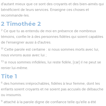
d'autant mieux que ce sont des croyants et des bien-aimés qui
bénéficient de leurs services. Enseigne ces choses et
recommande-les.
2 Timothée 2
2
Ce que tu as entendu de moi en présence de nombreux
témoins, confie-le à des personnes fidèles qui soient capables
de l'enseigner aussi à d'autres.
11
Cette parole est certaine : si nous sommes morts avec lui,
nous vivrons aussi avec lui ;
13
si nous sommes infidèles, lui reste fidèle, [car] il ne peut se
renier lui-même.
Tite 1
6
des hommes irréprochables, fidèles à leur femme, dont les
enfants soient croyants et ne soient pas accusés de débauche
ou insoumis.
9
attaché à la parole digne de confiance telle qu'elle a été