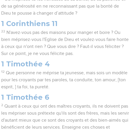
de sa générosité en ne reconnaissant pas que la bonté de
Dieu te pousse à changer d’attitude ?
1 Corinthiens 11
22
N'avez-vous pas des maisons pour manger et boire ? Ou
bien méprisez-vous l'Eglise de Dieu et voulez-vous faire honte
à ceux qui n'ont rien ? Que vous dire ? Faut-il vous féliciter ?
Sur ce point, je ne vous félicite pas.
1 Timothée 4
12
Que personne ne méprise ta jeunesse, mais sois un modèle
pour les croyants par tes paroles, ta conduite, ton amour, [ton
esprit, ] ta foi, ta pureté.
1 Timothée 6
2
Quant à ceux qui ont des maîtres croyants, ils ne doivent pas
les mépriser sous prétexte qu'ils sont des frères, mais les servir
d'autant mieux que ce sont des croyants et des bien-aimés qui
bénéficient de leurs services. Enseigne ces choses et