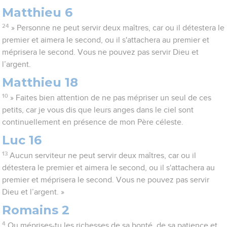
Matthieu 6
24
» Personne ne peut servir deux maîtres, car ou il détestera le
premier et aimera le second, ou il s'attachera au premier et
méprisera le second. Vous ne pouvez pas servir Dieu et
l’argent.
Matthieu 18
10
» Faites bien attention de ne pas mépriser un seul de ces
petits, car je vous dis que leurs anges dans le ciel sont
continuellement en présence de mon Père céleste.
Luc 16
13
Aucun serviteur ne peut servir deux maîtres, car ou il
détestera le premier et aimera le second, ou il s'attachera au
premier et méprisera le second. Vous ne pouvez pas servir
Dieu et l’argent. »
Romains 2
4
Ou méprises-tu les richesses de sa bonté, de sa patience et