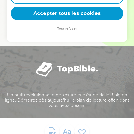
deviennent vos tremplins. Que vous guidiez un ministère, une
équipe, un groupe ou une famille, leur expérience est faite
Accepter tous les cookies
pour vous.
Tout refuser
Je découvre l’événement
Un outil révolutionnaire de lecture et d'étude de la Bible en
ligne. Démarrez dès aujourd'hui le plan de lecture offert dont
vous avez besoin.