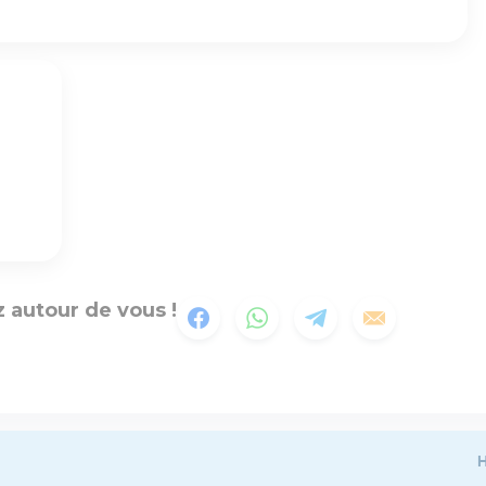
 autour de vous !
H