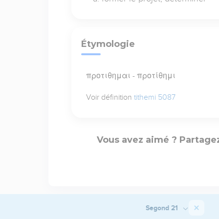
Étymologie
προτιθημαι - προτίθημι
Voir définition
tithemi 5087
Vous avez aimé ? Partagez
Segond 21