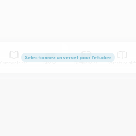
Commentaires
Strong
Dictionnaire
Versets relatif
Paramètres de lecture