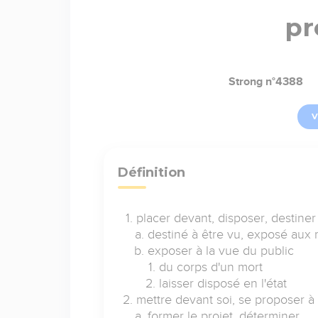
pr
Strong n°4388
V
Définition
placer devant, disposer, destiner
destiné à être vu, exposé aux 
exposer à la vue du public
du corps d'un mort
laisser disposé en l'état
mettre devant soi, se proposer 
former le projet, déterminer