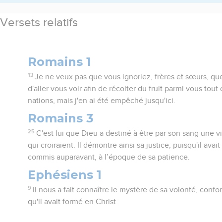
Versets relatifs
Romains 1
13
Je ne veux pas que vous ignoriez, frères et sœurs, que
d'aller vous voir afin de récolter du fruit parmi vous tou
nations, mais j'en ai été empêché jusqu'ici.
Romains 3
25
C'est lui que Dieu a destiné à être par son sang une 
qui croiraient. Il démontre ainsi sa justice, puisqu'il ava
commis auparavant, à l’époque de sa patience.
Ephésiens 1
9
Il nous a fait connaître le mystère de sa volonté, conf
qu'il avait formé en Christ