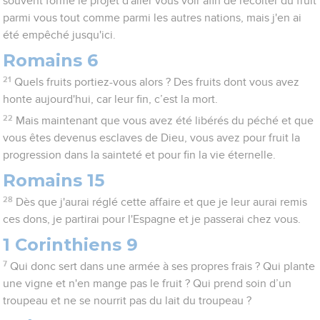
souvent formé le projet d'aller vous voir afin de récolter du fruit
parmi vous tout comme parmi les autres nations, mais j'en ai
été empêché jusqu'ici.
Romains 6
21
Quels fruits portiez-vous alors ? Des fruits dont vous avez
honte aujourd'hui, car leur fin, c’est la mort.
22
Mais maintenant que vous avez été libérés du péché et que
vous êtes devenus esclaves de Dieu, vous avez pour fruit la
progression dans la sainteté et pour fin la vie éternelle.
Romains 15
28
Dès que j'aurai réglé cette affaire et que je leur aurai remis
ces dons, je partirai pour l'Espagne et je passerai chez vous.
1 Corinthiens 9
7
Qui donc sert dans une armée à ses propres frais ? Qui plante
une vigne et n'en mange pas le fruit ? Qui prend soin d’un
troupeau et ne se nourrit pas du lait du troupeau ?