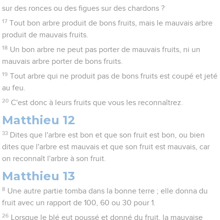
sur des ronces ou des figues sur des chardons ?
17
Tout bon arbre produit de bons fruits, mais le mauvais arbre
produit de mauvais fruits.
18
Un bon arbre ne peut pas porter de mauvais fruits, ni un
mauvais arbre porter de bons fruits.
19
Tout arbre qui ne produit pas de bons fruits est coupé et jeté
au feu.
20
C'est donc à leurs fruits que vous les reconnaîtrez.
Matthieu 12
33
Dites que l'arbre est bon et que son fruit est bon, ou bien
dites que l'arbre est mauvais et que son fruit est mauvais, car
on reconnaît l'arbre à son fruit.
Matthieu 13
8
Une autre partie tomba dans la bonne terre ; elle donna du
fruit avec un rapport de 100, 60 ou 30 pour 1.
26
Lorsque le blé eut poussé et donné du fruit, la mauvaise