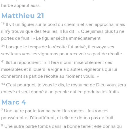
herbe apparut aussi.
Matthieu 21
19
Il vit un figuier sur le bord du chemin et s'en approcha, mais
il n'y trouva que des feuilles. Il lui dit : « Que jamais plus tu ne
portes de fruit ! » Le figuier sécha immédiatement.
34
Lorsque le temps de la récolte fut arrivé, il envoya ses
serviteurs vers les vignerons pour recevoir sa part de récolte.
41
Ils lui répondirent : « Il fera mourir misérablement ces
misérables et il louera la vigne à d'autres vignerons qui lui
donneront sa part de récolte au moment voulu. »
43
C'est pourquoi, je vous le dis, le royaume de Dieu vous sera
enlevé et sera donné à un peuple qui en produira les fruits.
Marc 4
7
Une autre partie tomba parmi les ronces ; les ronces
poussèrent et l'étouffèrent, et elle ne donna pas de fruit.
8
Une autre partie tomba dans la bonne terre ; elle donna du