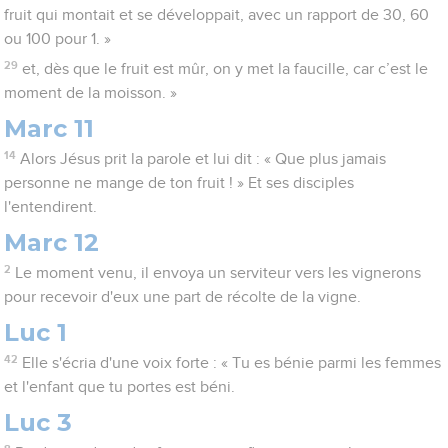
fruit qui montait et se développait, avec un rapport de 30, 60
ou 100 pour 1. »
29
et, dès que le fruit est mûr, on y met la faucille, car c’est le
moment de la moisson. »
Marc 11
14
Alors Jésus prit la parole et lui dit : « Que plus jamais
personne ne mange de ton fruit ! » Et ses disciples
l'entendirent.
Marc 12
2
Le moment venu, il envoya un serviteur vers les vignerons
pour recevoir d'eux une part de récolte de la vigne.
Luc 1
42
Elle s'écria d'une voix forte : « Tu es bénie parmi les femmes
et l'enfant que tu portes est béni.
Luc 3