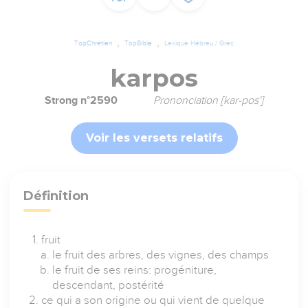
TopChrétien
TopBible
Lexique Hébreu / Grec
karpos
Strong n°2590
Prononciation [kar-pos']
Voir les versets relatifs
Définition
fruit
le fruit des arbres, des vignes, des champs
le fruit de ses reins: progéniture,
descendant, postérité
ce qui a son origine ou qui vient de quelque