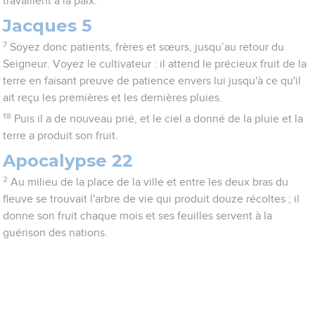
travaillent à la paix.
Jacques 5
7
Soyez donc patients, frères et sœurs, jusqu’au retour du
Seigneur. Voyez le cultivateur : il attend le précieux fruit de la
terre en faisant preuve de patience envers lui jusqu'à ce qu'il
ait reçu les premières et les dernières pluies.
18
Puis il a de nouveau prié, et le ciel a donné de la pluie et la
terre a produit son fruit.
Apocalypse 22
2
Au milieu de la place de la ville et entre les deux bras du
fleuve se trouvait l'arbre de vie qui produit douze récoltes ; il
donne son fruit chaque mois et ses feuilles servent à la
guérison des nations.