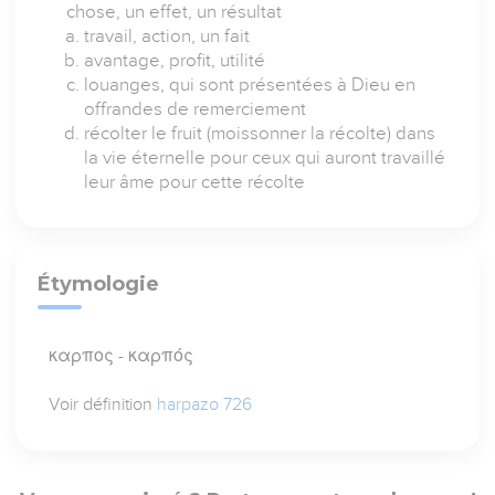
chose, un effet, un résultat
travail, action, un fait
avantage, profit, utilité
louanges, qui sont présentées à Dieu en
offrandes de remerciement
récolter le fruit (moissonner la récolte) dans
la vie éternelle pour ceux qui auront travaillé
leur âme pour cette récolte
Étymologie
καρπος - καρπός
Voir définition
harpazo 726