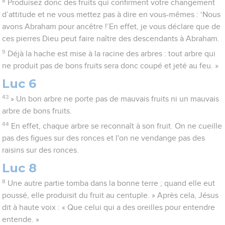
8
Produisez donc des fruits qui confirment votre changement
d’attitude et ne vous mettez pas à dire en vous-mêmes : ‘Nous
avons Abraham pour ancêtre !’En effet, je vous déclare que de
ces pierres Dieu peut faire naître des descendants à Abraham.
9
Déjà la hache est mise à la racine des arbres : tout arbre qui
ne produit pas de bons fruits sera donc coupé et jeté au feu. »
Luc 6
43
» Un bon arbre ne porte pas de mauvais fruits ni un mauvais
arbre de bons fruits.
44
En effet, chaque arbre se reconnaît à son fruit. On ne cueille
pas des figues sur des ronces et l'on ne vendange pas des
raisins sur des ronces.
Luc 8
8
Une autre partie tomba dans la bonne terre ; quand elle eut
poussé, elle produisit du fruit au centuple. » Après cela, Jésus
dit à haute voix : « Que celui qui a des oreilles pour entendre
entende. »