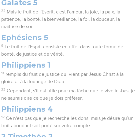
Galates 5
22
Mais le fruit de l'Esprit, c'est l'amour, la joie, la paix, la
patience, la bonté, la bienveillance, la foi, la douceur, la
maîtrise de soi.
Ephésiens 5
9
Le fruit de l’Esprit consiste en effet dans toute forme de
bonté, de justice et de vérité.
Philippiens 1
11
remplis du fruit de justice qui vient par Jésus-Christ à la
gloire et à la louange de Dieu.
22
Cependant, s'il est utile pour ma tâche que je vive ici-bas, je
ne saurais dire ce que je dois préférer.
Philippiens 4
17
Ce n'est pas que je recherche les dons, mais je désire qu’un
fruit abondant soit porté sur votre compte.
2 Timothée 2