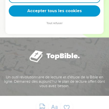
deviennent vos tremplins. Que vous guidiez un ministère, une
équipe, un groupe ou une famille, leur expérience est faite
Accepter tous les cookies
pour vous.
Tout refuser
Je découvre l’événement
Un outil révolutionnaire de lecture et d'étude de la Bible en
ligne. Démarrez dès aujourd'hui le plan de lecture offert dont
vous avez besoin.