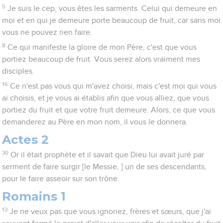
5
Je suis le cep, vous êtes les sarments. Celui qui demeure en
moi et en qui je demeure porte beaucoup de fruit, car sans moi
vous ne pouvez rien faire.
8
Ce qui manifeste la gloire de mon Père, c'est que vous
portiez beaucoup de fruit. Vous serez alors vraiment mes
disciples.
16
Ce n'est pas vous qui m'avez choisi, mais c'est moi qui vous
ai choisis, et je vous ai établis afin que vous alliez, que vous
portiez du fruit et que votre fruit demeure. Alors, ce que vous
demanderez au Père en mon nom, il vous le donnera.
Actes 2
30
Or il était prophète et il savait que Dieu lui avait juré par
serment de faire surgir [le Messie, ] un de ses descendants,
pour le faire asseoir sur son trône.
Romains 1
13
Je ne veux pas que vous ignoriez, frères et sœurs, que j'ai