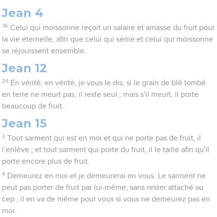
Jean 4
36
Celui qui moissonne reçoit un salaire et amasse du fruit pour
la vie éternelle, afin que celui qui sème et celui qui moissonne
se réjouissent ensemble.
Jean 12
24
En vérité, en vérité, je vous le dis, si le grain de blé tombé
en terre ne meurt pas, il reste seul ; mais s'il meurt, il porte
beaucoup de fruit.
Jean 15
2
Tout sarment qui est en moi et qui ne porte pas de fruit, il
l’enlève ; et tout sarment qui porte du fruit, il le taille afin qu'il
porte encore plus de fruit.
4
Demeurez en moi et je demeurerai en vous. Le sarment ne
peut pas porter de fruit par lui-même, sans rester attaché au
cep ; il en va de même pour vous si vous ne demeurez pas en
moi.