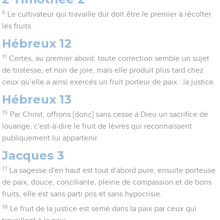
6
Le cultivateur qui travaille dur doit être le premier à récolter
les fruits.
Hébreux 12
11
Certes, au premier abord, toute correction semble un sujet
de tristesse, et non de joie, mais elle produit plus tard chez
ceux qu’elle a ainsi exercés un fruit porteur de paix : la justice.
Hébreux 13
15
Par Christ, offrons [donc] sans cesse à Dieu un sacrifice de
louange, c'est-à-dire le fruit de lèvres qui reconnaissent
publiquement lui appartenir.
Jacques 3
17
La sagesse d'en haut est tout d'abord pure, ensuite porteuse
de paix, douce, conciliante, pleine de compassion et de bons
fruits, elle est sans parti pris et sans hypocrisie.
18
Le fruit de la justice est semé dans la paix par ceux qui