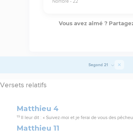
Nombre - 22
Vous avez aimé ? Partagez
Segond 21
Versets relatifs
Matthieu 4
19
Il leur dit : « Suivez-moi et je ferai de vous des pêch
Matthieu 11