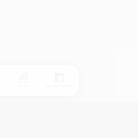
s
Carte
Versets favoris