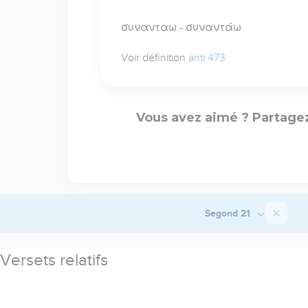
συνανταω - συναντάω
Voir définition
anti 473
Vous avez aimé ? Partagez
Segond 21
Versets relatifs