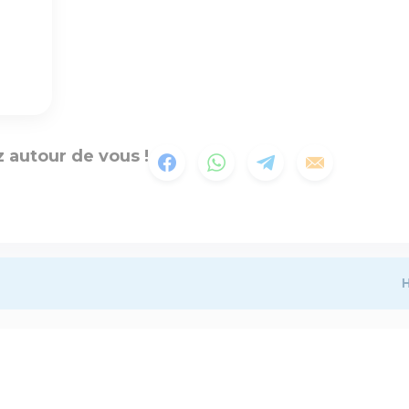
 autour de vous !
H