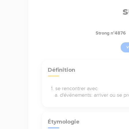
s
Strong n°4876
V
Définition
se rencontrer avec
d'événements: arriver ou se pr
Étymologie