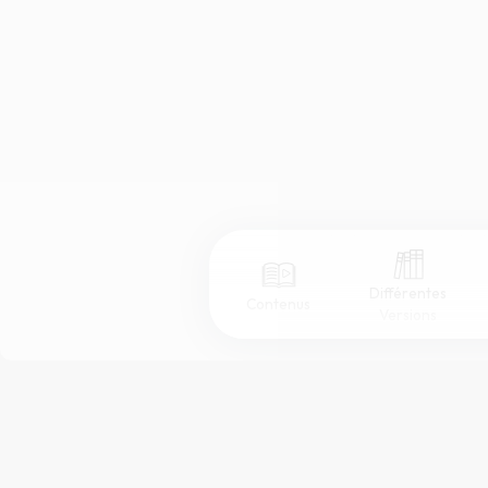
Différentes
Contenus
Versions
Afficher les numéros de versets