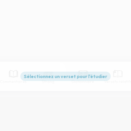
Commentaires
Strong
Dictionnaire
Versets relatif
Paramètres de lecture