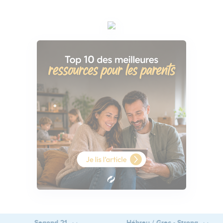
Segond 21
Hébreu / Grec - Strong