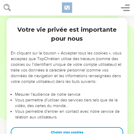
Votre vie privée est importante
pour nous
NE MANQUEZ PAS L’ÉVÉNEMENT
En cliquant sur le bouton « Accepter tous les cookies », vous
DE L’ANNÉE !
acceptez que TopChrétien utilise des traceurs (comme des
cookies ou l'identifiant unique de votre compte utilisateur) et
ET SI LEURS ERREURS POUVAIENT VOUS ÉVITER LES
traite vos données à caractère personnel (comme vos
VOTRES ?
données de navigation et les informations renseignées dans
votre compte utilisateur) dans les buts suivants :
On admire souvent les leaders pour leurs réussites, leur impact,
leur foi ou leur vision. Mais on voit moins les doutes, les erreurs
Mesurer l'audience de notre service
Vous permettre d'utiliser des services tiers tels que de la
et les saisons difficiles qu'ils ont traversés, alors même que ce
vidéo, des cartes du monde…
sont elles qui les ont façonnés.
Vous permettre d'entrer en contact avec notre service de
relation aux utilisateurs.
Dans cette conférence, leaders, entrepreneurs, et responsables
reviennent sur les erreurs marquantes de leur parcours et les
clés pour avancer avec plus de sagesse afin que leurs erreurs
Choisir mes cookies