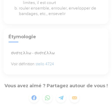
limites, il est court
rouler ensemble, enrouler, envelopper de
bandages, etc., ensevelir
Étymologie
συστελλω - συστέλλω
Voir définition
stello 4724
Vous avez aimé ? Partagez autour de vous !