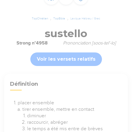
TopChrétien
TopBible
Lexique Hébreu / Grec
sustello
Strong n°4958
Prononciation [soos-tel'-lo]
Voir les versets relatifs
Définition
placer ensemble
tirer ensemble, mettre en contact
diminuer
raccourcir, abréger
le temps a été mis entre de brèves