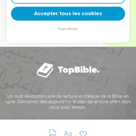
deviennent vos tremplins. Que vous guidiez un ministère, une
équipe, un groupe ou une famille, leur expérience est faite
Accepter tous les cookies
pour vous.
Tout refuser
Je découvre l’événement
Un outil révolutionnaire de lecture et d'étude de la Bible en
ligne. Démarrez dès aujourd'hui le plan de lecture offert dont
vous avez besoin.