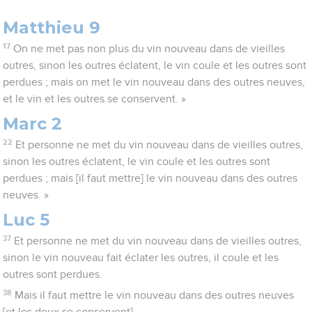
Matthieu 9
17
On ne met pas non plus du vin nouveau dans de vieilles
outres, sinon les outres éclatent, le vin coule et les outres sont
perdues ; mais on met le vin nouveau dans des outres neuves,
et le vin et les outres se conservent. »
Marc 2
22
Et personne ne met du vin nouveau dans de vieilles outres,
sinon les outres éclatent, le vin coule et les outres sont
perdues ; mais [il faut mettre] le vin nouveau dans des outres
neuves. »
Luc 5
37
Et personne ne met du vin nouveau dans de vieilles outres,
sinon le vin nouveau fait éclater les outres, il coule et les
outres sont perdues.
38
Mais il faut mettre le vin nouveau dans des outres neuves