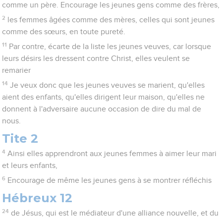
comme un père. Encourage les jeunes gens comme des frères,
2
les femmes âgées comme des mères, celles qui sont jeunes
comme des sœurs, en toute pureté.
11
Par contre, écarte de la liste les jeunes veuves, car lorsque
leurs désirs les dressent contre Christ, elles veulent se
remarier
14
Je veux donc que les jeunes veuves se marient, qu'elles
aient des enfants, qu'elles dirigent leur maison, qu'elles ne
donnent à l'adversaire aucune occasion de dire du mal de
nous.
Tite 2
4
Ainsi elles apprendront aux jeunes femmes à aimer leur mari
et leurs enfants,
6
Encourage de même les jeunes gens à se montrer réfléchis
Hébreux 12
24
de Jésus, qui est le médiateur d'une alliance nouvelle, et du