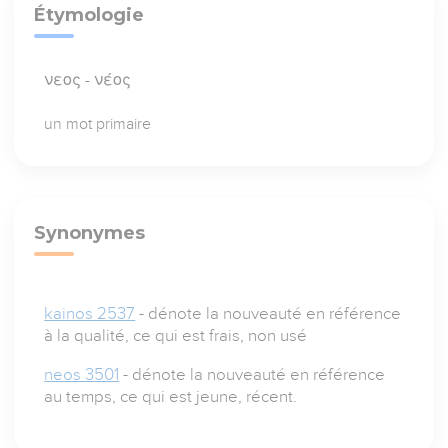
Étymologie
νεος - νέος
un mot primaire
Synonymes
kainos 2537
- dénote la nouveauté en référence
à la qualité, ce qui est frais, non usé
neos 3501
- dénote la nouveauté en référence
au temps, ce qui est jeune, récent.