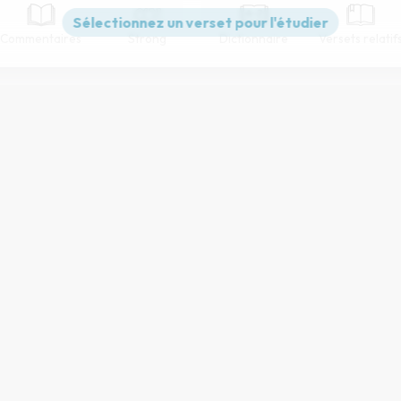
Commentaires
Strong
Dictionnaire
Versets relatif
Paramètres de lecture