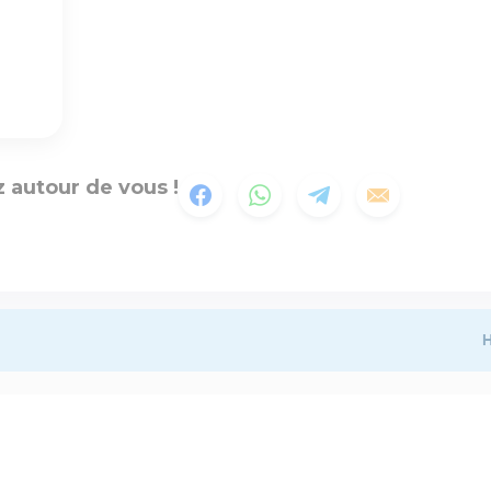
 autour de vous !
H