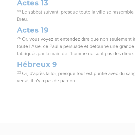
Actes 13
44
Le sabbat suivant, presque toute la ville se rassembla
Dieu.
Actes 19
26
Or, vous voyez et entendez dire que non seulement 
toute l'Asie, ce Paul a persuadé et détourné une grande
fabriqués par la main de l’homme ne sont pas des dieux
Hébreux 9
22
Or, d'après la loi, presque tout est purifié avec du sang
versé, il n'y a pas de pardon.