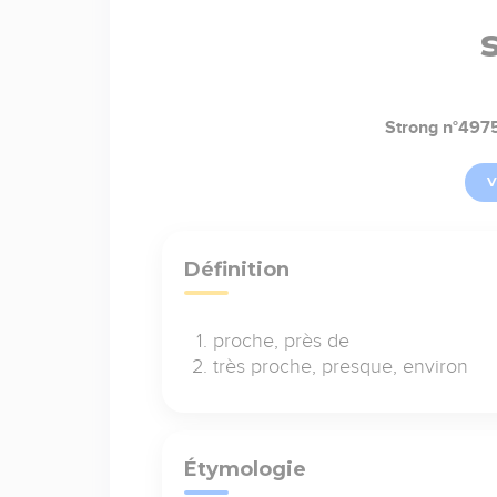
Strong n°497
V
Définition
proche, près de
très proche, presque, environ
Étymologie