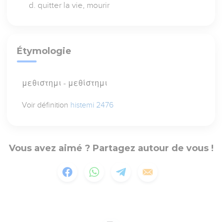
quitter la vie, mourir
Étymologie
μεθιστημι - μεθίστημι
Voir définition
histemi 2476
Vous avez aimé ? Partagez autour de vous !