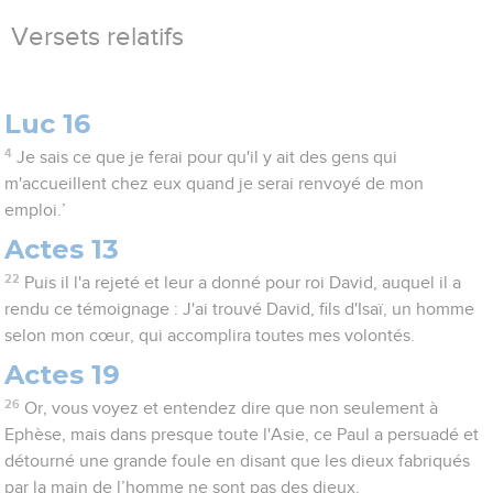
Versets relatifs
Luc 16
4
Je sais ce que je ferai pour qu'il y ait des gens qui
m'accueillent chez eux quand je serai renvoyé de mon
emploi.’
Actes 13
22
Puis il l'a rejeté et leur a donné pour roi David, auquel il a
rendu ce témoignage : J'ai trouvé David, fils d'Isaï, un homme
selon mon cœur, qui accomplira toutes mes volontés.
Actes 19
26
Or, vous voyez et entendez dire que non seulement à
Ephèse, mais dans presque toute l'Asie, ce Paul a persuadé et
détourné une grande foule en disant que les dieux fabriqués
par la main de l’homme ne sont pas des dieux.