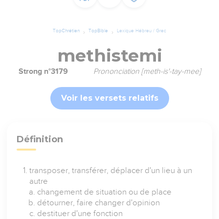
TopChrétien
TopBible
Lexique Hébreu / Grec
methistemi
Strong n°3179
Prononciation [meth-is'-tay-mee]
Voir les versets relatifs
Définition
transposer, transférer, déplacer d'un lieu à un
autre
changement de situation ou de place
détourner, faire changer d'opinion
destituer d'une fonction