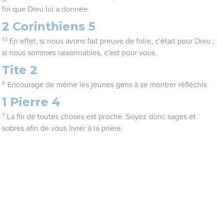
foi que Dieu lui a donnée.
2 Corinthiens 5
13
En effet, si nous avons fait preuve de folie, c'était pour Dieu ;
si nous sommes raisonnables, c'est pour vous.
Tite 2
6
Encourage de même les jeunes gens à se montrer réfléchis
1 Pierre 4
7
La fin de toutes choses est proche. Soyez donc sages et
sobres afin de vous livrer à la prière.