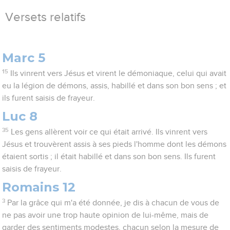
Versets relatifs
Marc 5
15
Ils vinrent vers Jésus et virent le démoniaque, celui qui avait
eu la légion de démons, assis, habillé et dans son bon sens ; et
ils furent saisis de frayeur.
Luc 8
35
Les gens allèrent voir ce qui était arrivé. Ils vinrent vers
Jésus et trouvèrent assis à ses pieds l'homme dont les démons
étaient sortis ; il était habillé et dans son bon sens. Ils furent
saisis de frayeur.
Romains 12
3
Par la grâce qui m'a été donnée, je dis à chacun de vous de
ne pas avoir une trop haute opinion de lui-même, mais de
garder des sentiments modestes, chacun selon la mesure de