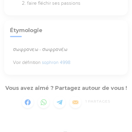
faire fléchir ses passions
Étymologie
σωφρονεω - σωφρονέω
Voir définition
sophron 4998
Vous avez aimé ? Partagez autour de vous !
1
PARTAGES