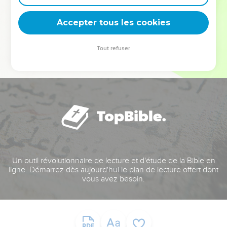
deviennent vos tremplins. Que vous guidiez un ministère, une
équipe, un groupe ou une famille, leur expérience est faite
Accepter tous les cookies
pour vous.
Tout refuser
Je découvre l’événement
Un outil révolutionnaire de lecture et d'étude de la Bible en
ligne. Démarrez dès aujourd'hui le plan de lecture offert dont
vous avez besoin.