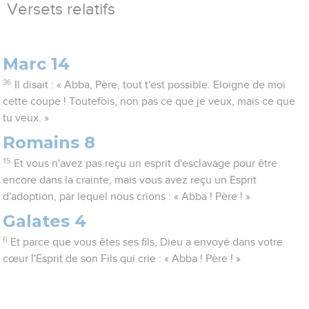
Versets relatifs
Marc 14
36
Il disait : « Abba, Père, tout t'est possible. Eloigne de moi
cette coupe ! Toutefois, non pas ce que je veux, mais ce que
tu veux. »
Romains 8
15
Et vous n'avez pas reçu un esprit d'esclavage pour être
encore dans la crainte, mais vous avez reçu un Esprit
d'adoption, par lequel nous crions : « Abba ! Père ! »
Galates 4
6
Et parce que vous êtes ses fils, Dieu a envoyé dans votre
cœur l'Esprit de son Fils qui crie : « Abba ! Père ! »