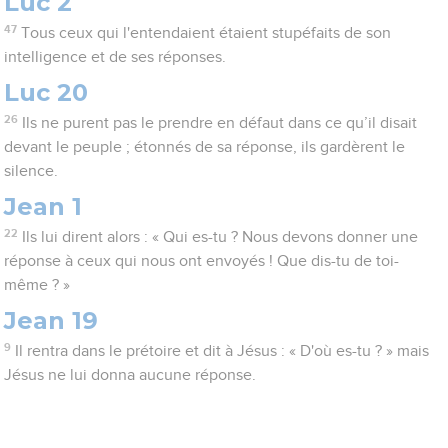
Luc 2
47
Tous ceux qui l'entendaient étaient stupéfaits de son
intelligence et de ses réponses.
Luc 20
26
Ils ne purent pas le prendre en défaut dans ce qu’il disait
devant le peuple ; étonnés de sa réponse, ils gardèrent le
silence.
Jean 1
22
Ils lui dirent alors : « Qui es-tu ? Nous devons donner une
réponse à ceux qui nous ont envoyés ! Que dis-tu de toi-
même ? »
Jean 19
9
Il rentra dans le prétoire et dit à Jésus : « D'où es-tu ? » mais
Jésus ne lui donna aucune réponse.