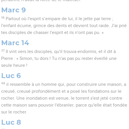
Marc 9
18
Partout où l'esprit s’empare de lui, il le jette par terre ;
l'enfant écume, grince des dents et devient tout raide. J'ai prié
tes disciples de chasser l'esprit et ils n'ont pas pu. »
Marc 14
37
Il vint vers les disciples, qu'il trouva endormis, et il dit à
Pierre : « Simon, tu dors ! Tu n'as pas pu rester éveillé une
seule heure !
Luc 6
48
il ressemble à un homme qui, pour construire une maison, a
creusé, creusé profondément et a posé les fondations sur le
rocher. Une inondation est venue, le torrent s'est jeté contre
cette maison sans pouvoir l'ébranler, parce qu'elle était fondée
sur le rocher.
Luc 8