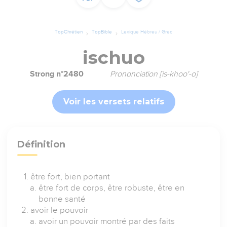
TopChrétien
TopBible
Lexique Hébreu / Grec
ischuo
Strong n°2480
Prononciation [is-khoo'-o]
Voir les versets relatifs
Définition
être fort, bien portant
être fort de corps, être robuste, être en
bonne santé
avoir le pouvoir
avoir un pouvoir montré par des faits