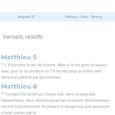
Segond 21
Hébreu / Grec - Strong
Versets relatifs
Matthieu 5
13
» Vous êtes le sel de la terre. Mais si le sel perd sa saveur,
avec quoi la lui rendra-t-on ? Il ne sert plus qu'à être jeté
dehors et piétiné par les hommes.
Matthieu 8
28
Lorsqu'il fut arrivé sur l'autre rive, dans le pays des
Gadaréniens, deux démoniaques qui sortaient des tombeaux
vinrent à sa rencontre. Ils étaient si dangereux que personne
n'osait passer par là.