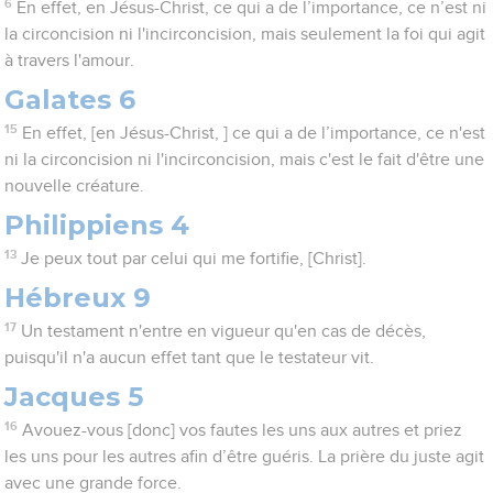
6
En effet, en Jésus-Christ, ce qui a de l’importance, ce n’est ni
la circoncision ni l'incirconcision, mais seulement la foi qui agit
à travers l'amour.
Galates 6
15
En effet, [en Jésus-Christ, ] ce qui a de l’importance, ce n'est
ni la circoncision ni l'incirconcision, mais c'est le fait d'être une
nouvelle créature.
Philippiens 4
13
Je peux tout par celui qui me fortifie, [Christ].
Hébreux 9
17
Un testament n'entre en vigueur qu'en cas de décès,
puisqu'il n'a aucun effet tant que le testateur vit.
Jacques 5
16
Avouez-vous [donc] vos fautes les uns aux autres et priez
les uns pour les autres afin d’être guéris. La prière du juste agit
avec une grande force.