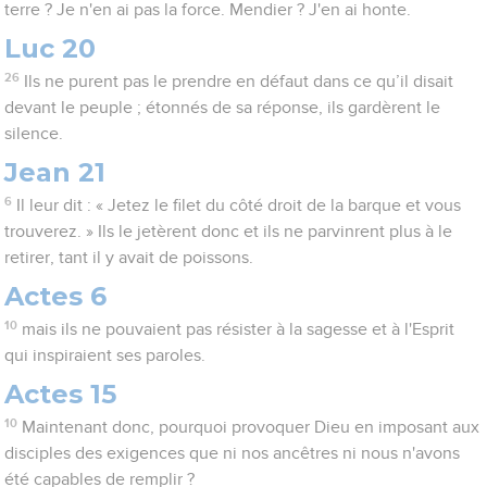
terre ? Je n'en ai pas la force. Mendier ? J'en ai honte.
Luc 20
26
Ils ne purent pas le prendre en défaut dans ce qu’il disait
devant le peuple ; étonnés de sa réponse, ils gardèrent le
silence.
Jean 21
6
Il leur dit : « Jetez le filet du côté droit de la barque et vous
trouverez. » Ils le jetèrent donc et ils ne parvinrent plus à le
retirer, tant il y avait de poissons.
Actes 6
10
mais ils ne pouvaient pas résister à la sagesse et à l'Esprit
qui inspiraient ses paroles.
Actes 15
10
Maintenant donc, pourquoi provoquer Dieu en imposant aux
disciples des exigences que ni nos ancêtres ni nous n'avons
été capables de remplir ?