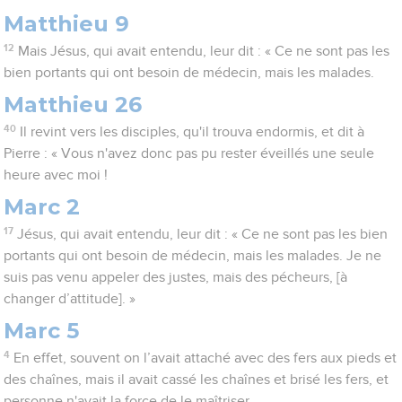
Matthieu 9
12
Mais Jésus, qui avait entendu, leur dit : « Ce ne sont pas les
bien portants qui ont besoin de médecin, mais les malades.
Matthieu 26
40
Il revint vers les disciples, qu'il trouva endormis, et dit à
Pierre : « Vous n'avez donc pas pu rester éveillés une seule
heure avec moi !
Marc 2
17
Jésus, qui avait entendu, leur dit : « Ce ne sont pas les bien
portants qui ont besoin de médecin, mais les malades. Je ne
suis pas venu appeler des justes, mais des pécheurs, [à
changer d’attitude]. »
Marc 5
4
En effet, souvent on l’avait attaché avec des fers aux pieds et
des chaînes, mais il avait cassé les chaînes et brisé les fers, et
personne n'avait la force de le maîtriser.