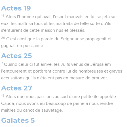
Actes 19
16
Alors l'homme qui avait l'esprit mauvais en lui se jeta sur
eux, les maîtrisa tous et les maltraita de telle sorte qu'ils
s'enfuirent de cette maison nus et blessés.
20
C'est ainsi que la parole du Seigneur se propageait et
gagnait en puissance.
Actes 25
7
Quand celui-ci fut arrivé, les Juifs venus de Jérusalem
l'entourèrent et portèrent contre lui de nombreuses et graves
accusations qu'ils n'étaient pas en mesure de prouver.
Actes 27
16
Alors que nous passions au sud d'une petite île appelée
Cauda, nous avons eu beaucoup de peine à nous rendre
maîtres du canot de sauvetage.
Galates 5