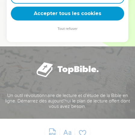
deviennent vos tremplins. Que vous guidiez un ministère, une
équipe, un groupe ou une famille, leur expérience est faite
Accepter tous les cookies
pour vous.
Tout refuser
Je découvre l’événement
Un outil révolutionnaire de lecture et d'étude de la Bible en
ligne. Démarrez dès aujourd'hui le plan de lecture offert dont
vous avez besoin.