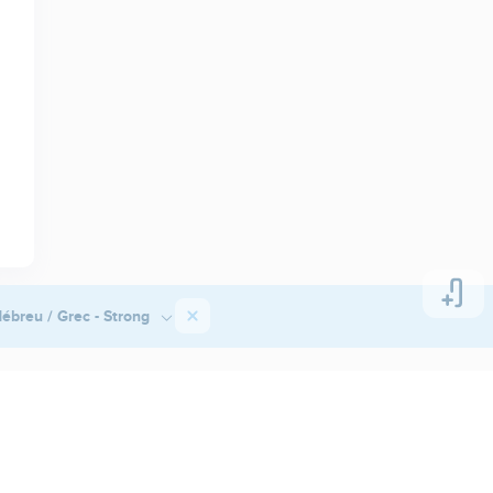
ébreu / Grec - Strong