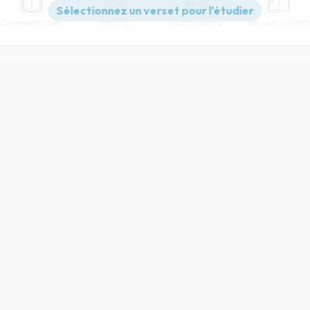
Commentaires
Strong
Dictionnaire
Versets relatif
Paramètres de lecture