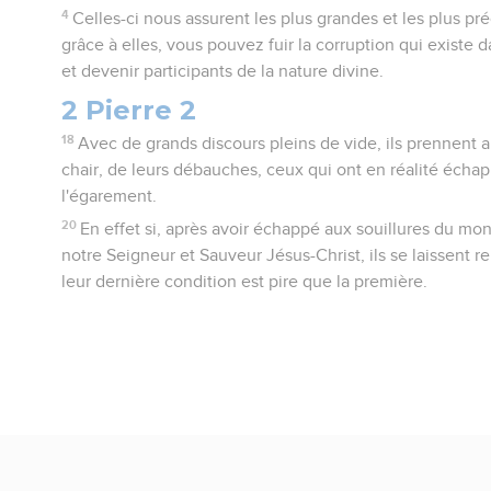
4
Celles-ci nous assurent les plus grandes et les plus pr
grâce à elles, vous pouvez fuir la corruption qui existe 
et devenir participants de la nature divine.
2 Pierre 2
18
Avec de grands discours pleins de vide, ils prennent a
chair, de leurs débauches, ceux qui ont en réalité éch
l'égarement.
20
En effet si, après avoir échappé aux souillures du mo
notre Seigneur et Sauveur Jésus-Christ, ils se laissent r
leur dernière condition est pire que la première.