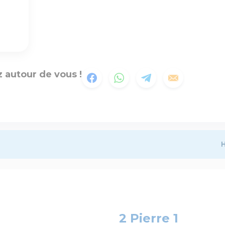
 autour de vous !
H
2 Pierre 1