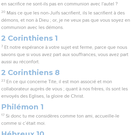
en sacrifice ne sont-ils pas en communion avec l'autel ?
20
Mais ce que les non-Juifs sacrifient, ils le sacrifient à des
démons, et non à Dieu ; or, je ne veux pas que vous soyez en
communion avec les démons.
2 Corinthiens 1
7
Et notre espérance à votre sujet est ferme, parce que nous
savons que si vous avez part aux souffrances, vous avez part
aussi au réconfort.
2 Corinthiens 8
23
En ce qui concerne Tite, il est mon associé et mon
collaborateur auprès de vous ; quant à nos frères, ils sont les
envoyés des Eglises, la gloire de Christ.
Philémon 1
17
Si donc tu me considères comme ton ami, accueille-le
comme si c’était moi.
Hébreux 10