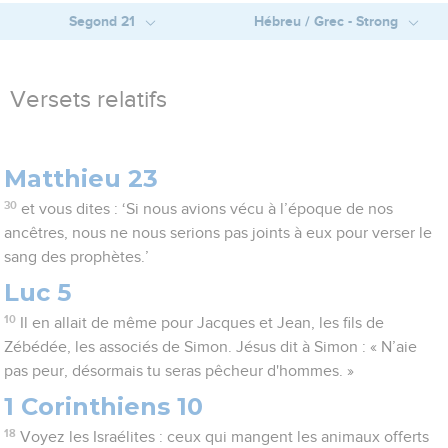
Segond 21
Hébreu / Grec - Strong
Versets relatifs
Matthieu 23
30
et vous dites : ‘Si nous avions vécu à l’époque de nos
ancêtres, nous ne nous serions pas joints à eux pour verser le
sang des prophètes.’
Luc 5
10
Il en allait de même pour Jacques et Jean, les fils de
Zébédée, les associés de Simon. Jésus dit à Simon : « N’aie
pas peur, désormais tu seras pêcheur d'hommes. »
1 Corinthiens 10
18
Voyez les Israélites : ceux qui mangent les animaux offerts