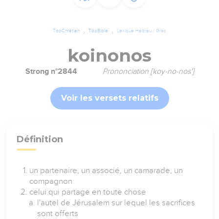
TopChrétien
TopBible
Lexique Hébreu / Grec
koinonos
Strong n°2844
Prononciation [koy-no-nos']
Voir les versets relatifs
Définition
un partenaire, un associé, un camarade, un
compagnon
celui qui partage en toute chose
l'autel de Jérusalem sur lequel les sacrifices
sont offerts