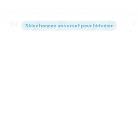
Contenus
Versions
Commentaires
Strong
Dictionnaire
Paramètres de lecture
Afficher les numéros de versets
Mode dyslexique
Désactivé
Simple
Coul
eur
Police d'écriture
Serif
Sans-serif