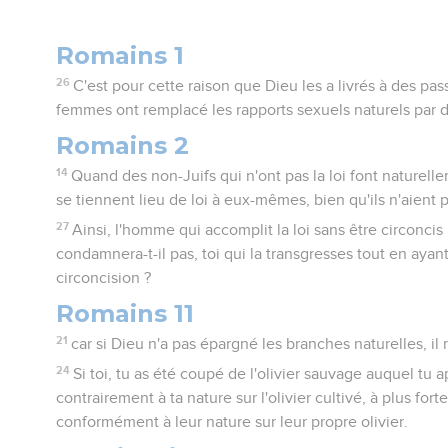
Romains 1
26
C'est pour cette raison que Dieu les a livrés à des pa
femmes ont remplacé les rapports sexuels naturels par de
Romains 2
14
Quand des non-Juifs qui n'ont pas la loi font naturellem
se tiennent lieu de loi à eux-mêmes, bien qu'ils n'aient pa
27
Ainsi, l'homme qui accomplit la loi sans être circonc
condamnera-t-il pas, toi qui la transgresses tout en ayant l
circoncision ?
Romains 11
21
car si Dieu n'a pas épargné les branches naturelles, il
24
Si toi, tu as été coupé de l'olivier sauvage auquel tu 
contrairement à ta nature sur l'olivier cultivé, à plus fort
conformément à leur nature sur leur propre olivier.