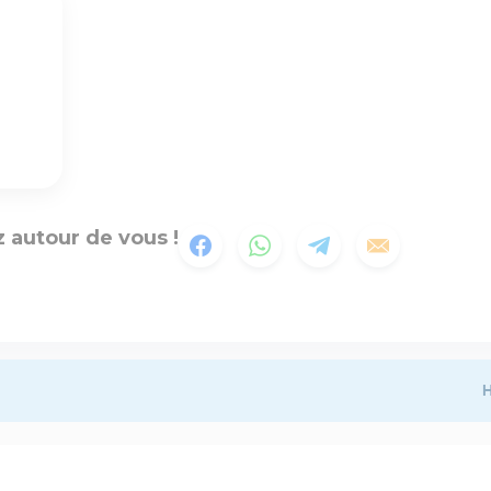
 autour de vous !
H