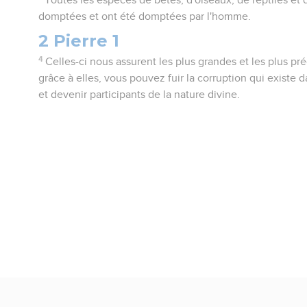
domptées et ont été domptées par l'homme.
2 Pierre 1
4
Celles-ci nous assurent les plus grandes et les plus pr
grâce à elles, vous pouvez fuir la corruption qui existe 
et devenir participants de la nature divine.