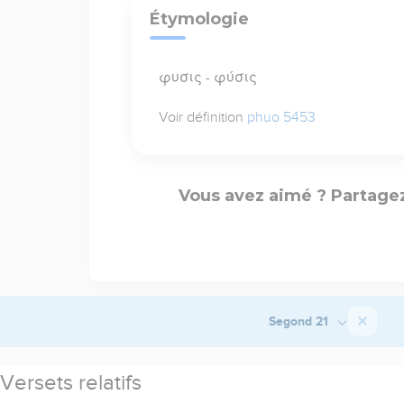
Étymologie
φυσις - φύσις
Voir définition
phuo 5453
Vous avez aimé ? Partagez
Segond 21
Versets relatifs