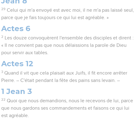
Jean 8
29
Celui qui m'a envoyé est avec moi, il ne m'a pas laissé seul,
parce que je fais toujours ce qui lui est agréable. »
Actes 6
2
Les douze convoquèrent l'ensemble des disciples et dirent :
« Il ne convient pas que nous délaissions la parole de Dieu
pour servir aux tables.
Actes 12
3
Quand il vit que cela plaisait aux Juifs, il fit encore arrêter
Pierre. – C'était pendant la fête des pains sans levain. –
1 Jean 3
22
Quoi que nous demandions, nous le recevons de lui, parce
que nous gardons ses commandements et faisons ce qui lui
est agréable.