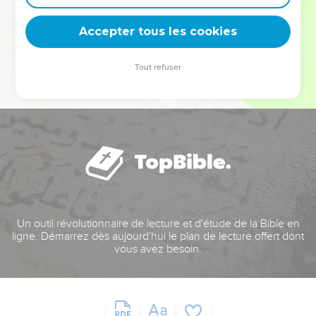
deviennent vos tremplins. Que vous guidiez un ministère, une
équipe, un groupe ou une famille, leur expérience est faite
Accepter tous les cookies
pour vous.
Tout refuser
Je découvre l’événement
Un outil révolutionnaire de lecture et d'étude de la Bible en
ligne. Démarrez dès aujourd'hui le plan de lecture offert dont
vous avez besoin.