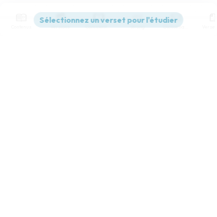
Contenus
Versions
Commentaires
Strong
Dictionnaire
Paramètres de lecture
Afficher les numéros de versets
Mode dyslexique
Désactivé
Simple
Coul
eur
Police d'écriture
Serif
Sans-serif
Taille de texte