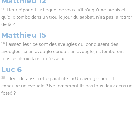
Matthieu 12
11
Il leur répondit : « Lequel de vous, s'il n'a qu'une brebis et
qu'elle tombe dans un trou le jour du sabbat, n'ira pas la retirer
de là ?
Matthieu 15
14
Laissez-les : ce sont des aveugles qui conduisent des
aveugles ; si un aveugle conduit un aveugle, ils tomberont
tous les deux dans un fossé. »
Luc 6
39
Il leur dit aussi cette parabole : « Un aveugle peut-il
conduire un aveugle ? Ne tomberont-ils pas tous deux dans un
fossé ?